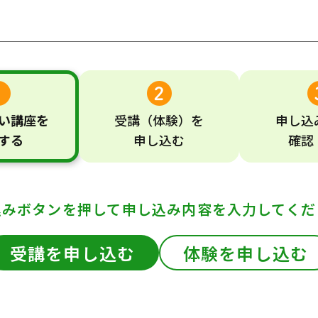
い
講座
を
受講
（体験）
を
申し込
する
申し込む
確認
込みボタンを押して
申し込み内容を入力してくだ
受講を申し込む
体験を申し込む