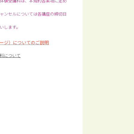
体験受講料は、本規約各条項に定め
ャンセルについては各講座の締切日
いします。
ージ）についてのご説明
料について