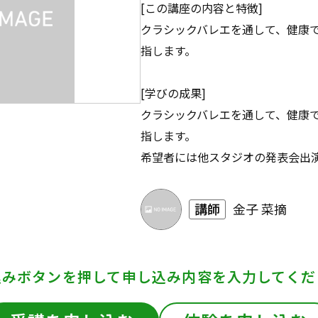
[この講座の内容と特徴]
クラシックバレエを通して、健康
指します。
[学びの成果]
クラシックバレエを通して、健康
指します。
希望者には他スタジオの発表会出
講師
金子 菜摘
込みボタンを押して
申し込み内容を入力してくだ