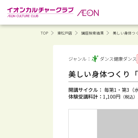
TOP
東松戸店
講座検索結果
美しい身体つく
ジャンル：
ダンス健康
ダンス
美しい身体つくり「
開講サイクル：
毎第1・第3（水）
体験受講料計：
1,100円
（税込）