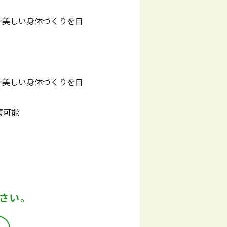
で美しい身体づくりを目
で美しい身体づくりを目
演可能
さい。