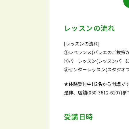
レッスンの流れ
[レッスンの流れ]
①レベランス(バレエのご挨拶か
②バーレッスン(レッスンバー
③センターレッスン(スタジオ
★体験受付中!!2名から開講で
是非、店舗(050-3612-610
受講日時