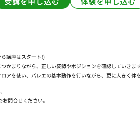
受講を申し込む
体験を申し込む
ら講座はスタート!)
につかまりながら、正しい姿勢やポジションを確認していきます
フロアを使い、バレエの基本動作を行いながら、更に大きく体を
す。
7)までお問合せください。