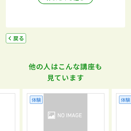
戻る
他の人はこんな講座も
見ています
体験
体験