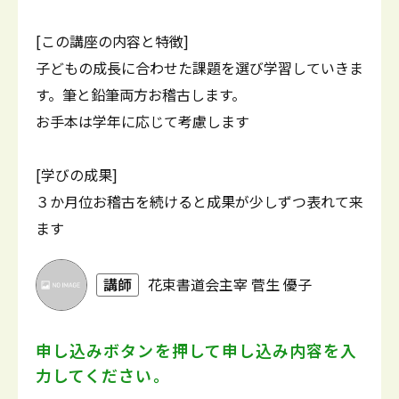
[この講座の内容と特徴]
子どもの成長に合わせた課題を選び学習していきま
す。筆と鉛筆両方お稽古します。
お手本は学年に応じて考慮します
[学びの成果]
３か月位お稽古を続けると成果が少しずつ表れて来
ます
講師
花束書道会主宰 菅生 優子
申し込みボタンを押して
申し込み内容を入
力してください。