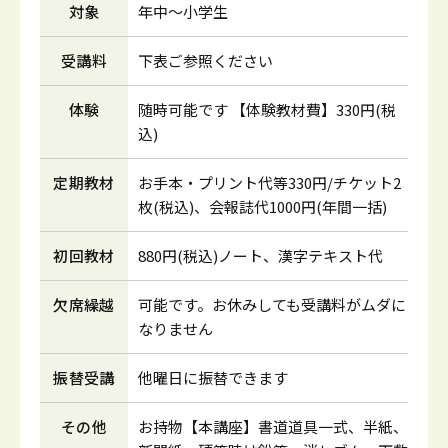
対象
年中～小学生
受講料
下表ご参照ください
体験
随時可能です 【体験教材費】330円(税
込)
定期教材
お手本・プリント代等330円/チケット2
枚(税込)、会報誌代1000円(年間一括)
初回教材
880円(税込)ノート、漢字テキスト代
欠席繰越
可能です。お休みしても受講料がムダに
なりません
振替受講
他曜日に振替できます
その他
お持物【本講座】書道道具一式、半紙、