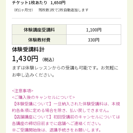
チケット1枚あたり
1,650円
（約1ヶ月分） 残枚数1枚で2枚自動追加します
体験講座受講料
1,100円
体験教材費
330円
体験受講料計
1,430円
（税込）
まずは体験レッスンからの受講も可能です。
お気軽に
お申し込みください。
<注意事項>
<ご購入後のキャンセルについて>
【体験受講について】一旦納入された体験受講料は、本規
約各条項に定める場合を除き、払い戻しできません。
【店舗講座について】初回受講前のキャンセルについては
各講座の締切日前までに店舗へご連絡ください。
※ご受講開始後は、退講手続きをお願いします。