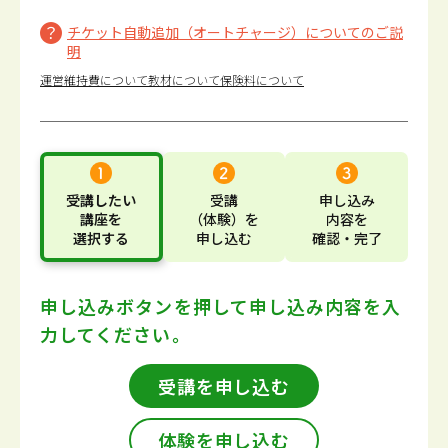
チケット自動追加（オートチャージ）についてのご説
明
運営維持費について
教材について
保険料について
受講したい
受講
申し込み
講座
を
（体験）
を
内容
を
選択する
申し込む
確認・完了
申し込みボタンを押して
申し込み内容を入
力してください。
受講を申し込む
体験を申し込む