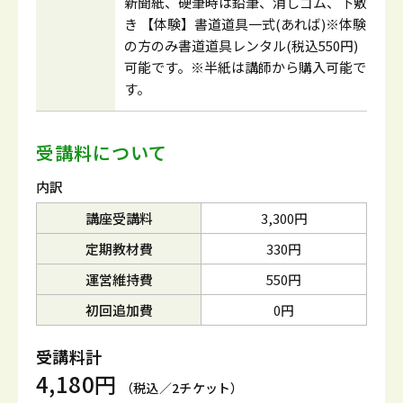
新聞紙、硬筆時は鉛筆、消しゴム、下敷
き 【体験】書道道具一式(あれば)※体験
の方のみ書道道具レンタル(税込550円)
可能です。※半紙は講師から購入可能で
す。
受講料について
内訳
講座受講料
3,300円
定期教材費
330円
運営維持費
550円
初回追加費
0円
受講料計
4,180円
（税込／2チケット）