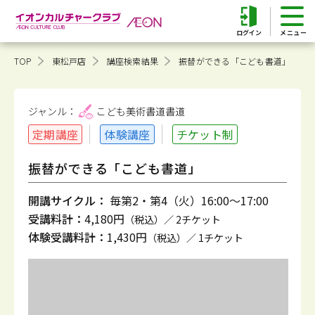
ログイン
TOP
東松戸店
講座検索結果
振替ができる「こども書道」
ジャンル：
こども美術書道
書道
定期講座
体験講座
チケット制
振替ができる「こども書道」
開講サイクル：
毎第2・第4（火）16:00～17:00
受講料計：
4,180円
（税込）／ 2チケット
体験受講料計：
1,430円
（税込）／ 1チケット