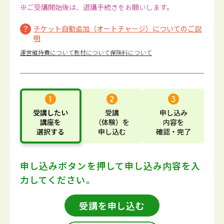
※ご受講開始後は、退講手続きをお願いします。
チケット自動追加（オートチャージ）についてのご説
明
運営維持費について
教材について
保険料について
受講したい
受講
申し込み
講座
を
（体験）
を
内容
を
選択する
申し込む
確認・完了
申し込みボタンを押して
申し込み内容を入
力してください。
受講を申し込む