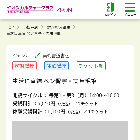
ログイン
TOP
東松戸店
講座検索結果
生活に直結 ペン習字・実用毛筆
ジャンル：
美術書道
書道
定期講座
体験講座
チケット制
生活に直結 ペン習字・実用毛筆
開講サイクル：
毎第1・第3（月）14:00～16:00
受講料計：
5,650円
（税込）／ 2チケット
体験受講料計：
1,100円
（税込）／ 1チケット