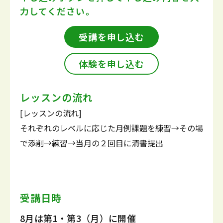
力してください。
受講を申し込む
体験を申し込む
レッスンの流れ
[レッスンの流れ]
それぞれのレベルに応じた月例課題を練習→その場
で添削→練習→当月の２回目に清書提出
受講日時
8月は第1・第3（月）に開催