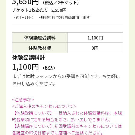
5,650円
（税込／2チケット）
チケット1枚あたり
2,550円
（約1ヶ月分） 残枚数1枚で2枚自動追加します
体験講座受講料
1,100円
体験教材費
0円
体験受講料計
1,100円
（税込）
まずは体験レッスンからの受講も可能です。
お気軽に
お申し込みください。
<注意事項>
<ご購入後のキャンセルについて>
【体験受講について】一旦納入された体験受講料は、本規
約各条項に定める場合を除き、払い戻しできません。
【店舗講座について】初回受講前のキャンセルについては
各講座の締切日前までに店舗へご連絡ください。