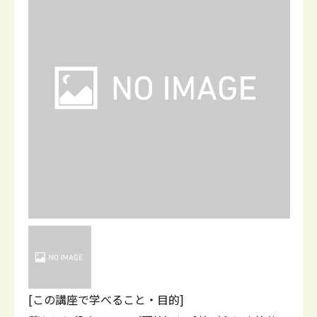
[この講座で学べること・目的]