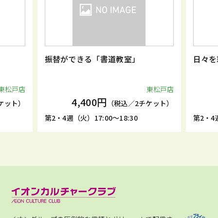
振替ができる「書道教室」
日々を
東松戸店
東松戸店
4,400円
ケット）
（税込／2チケット）
第2・4週（火）17:00～18:30
第2・4週