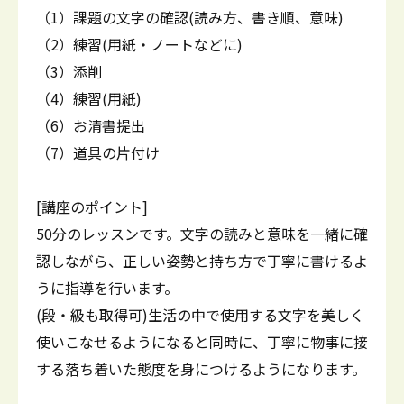
（1）課題の文字の確認(読み方、書き順、意味)
（2）練習(用紙・ノートなどに)
（3）添削
（4）練習(用紙)
（6）お清書提出
（7）道具の片付け
[講座のポイント]
50分のレッスンです。文字の読みと意味を一緒に確
認しながら、正しい姿勢と持ち方で丁寧に書けるよ
うに指導を行います。
(段・級も取得可)生活の中で使用する文字を美しく
使いこなせるようになると同時に、丁寧に物事に接
する落ち着いた態度を身につけるようになります。