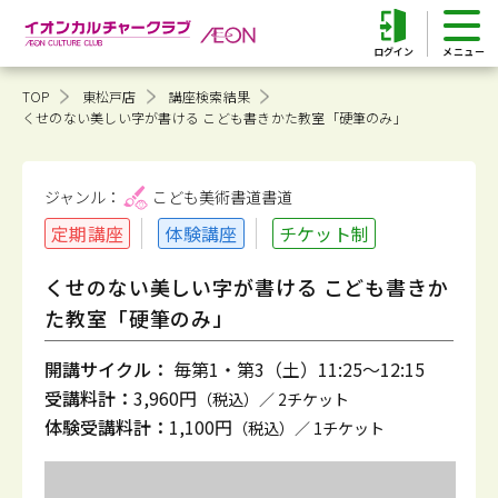
ログイン
TOP
東松戸店
講座検索結果
くせのない美しい字が書ける こども書きかた教室「硬筆のみ」
ジャンル：
こども美術書道
書道
定期講座
体験講座
チケット制
くせのない美しい字が書ける こども書きか
た教室「硬筆のみ」
開講サイクル：
毎第1・第3（土）11:25～12:15
受講料計：
3,960円
（税込）／ 2チケット
体験受講料計：
1,100円
（税込）／ 1チケット