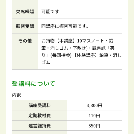
欠席繰越
可能です
振替受講
同講座に振替可能です。
その他
お持物【本講座】10マスノート・鉛
筆・消しゴム・下敷き)・競書誌「実
り」(毎回持参) 【体験講座】鉛筆・消し
ゴム
受講料について
内訳
講座受講料
3,300円
定期教材費
110円
運営維持費
550円