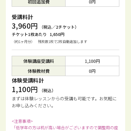
初回追加費
0円
受講料計
3,960円
（税込／2チケット）
チケット1枚あたり
1,650円
（約1ヶ月分） 残枚数1枚で2枚自動追加します
体験講座受講料
1,100円
体験教材費
0円
体験受講料計
1,100円
（税込）
まずは体験レッスンからの受講も可能です。
お気軽に
お申し込みください。
<注意事項>
「低学年の方は机が高い場合がございますので調整用の座