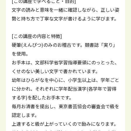
[この講座で学べること・目的]
文字の読みと意味を一緒に確認しながら、正しい姿
勢と持ち方で丁寧な文字が書けるように学びます。
[この講座の内容と特徴]
硬筆(えんぴつ)のみのお稽古です。競書誌「実り」
を使用。
お手本は、文部科学省学習指導要領にのっとった、
くせのない美しい文字で書かれています。
幼年はひらがなを中心に、小学生以上は、学年ごと
に分かれ、それぞれに学年配当漢字(各学年で習得
する字)を配したお手本です。
毎月お清書を提出し、東京書芸協会の審査会で級を
認定します。
上達すると級が上がっていくので励みになります。