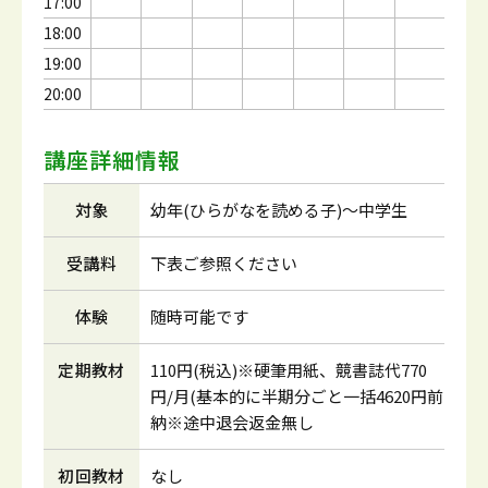
17:00
18:00
19:00
20:00
講座詳細情報
対象
幼年(ひらがなを読める子)～中学生
受講料
下表ご参照ください
体験
随時可能です
定期教材
110円(税込)※硬筆用紙、競書誌代770
円/月(基本的に半期分ごと一括4620円前
納※途中退会返金無し
初回教材
なし