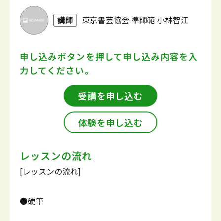
講師
東京書芸協会 準師範 小林智江
申し込みボタンを押して
申し込み内容を入
力してください。
受講を申し込む
体験を申し込む
レッスンの流れ
[レッスンの流れ]
●硬筆