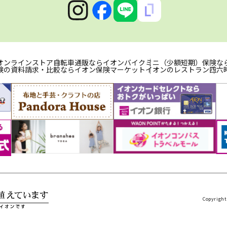
オンラインストア
自転車通販ならイオンバイク
ミニ（少額短期）保険な
険の資料請求・比較ならイオン保険マーケット
イオンのレストラン
四六
Copyright