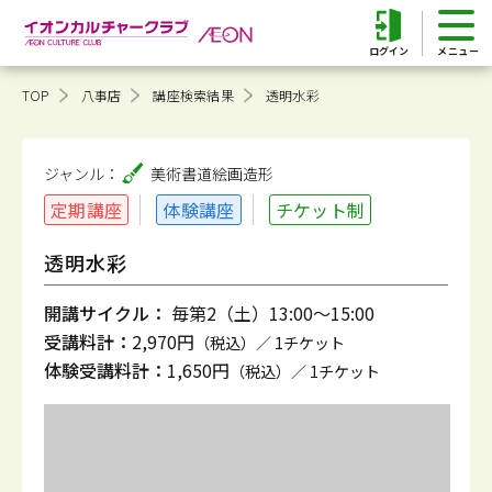
ログイン
TOP
八事店
講座検索結果
透明水彩
ジャンル：
美術書道
絵画造形
定期講座
体験講座
チケット制
透明水彩
開講サイクル：
毎第2（土）13:00～15:00
受講料計：
2,970円
（税込）／ 1チケット
体験受講料計：
1,650円
（税込）／ 1チケット