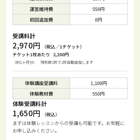
運営維持費
550円
初回追加費
0円
受講料計
2,970円
（税込／1チケット）
チケット1枚あたり
2,200円
（約1ヶ月分） 残枚数1枚で1枚自動追加します
体験講座受講料
1,100円
体験教材費
550円
体験受講料計
1,650円
（税込）
まずは体験レッスンからの受講も可能です。
お気軽に
お申し込みください。