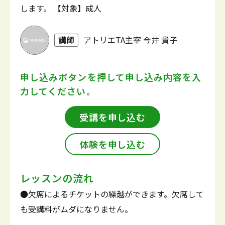
します。 【対象】成人
講師
アトリエTA主宰 今井 貴子
申し込みボタンを押して
申し込み内容を入
力してください。
受講を申し込む
体験を申し込む
レッスンの流れ
●欠席によるチケットの繰越ができます。欠席して
も受講料がムダになりません。