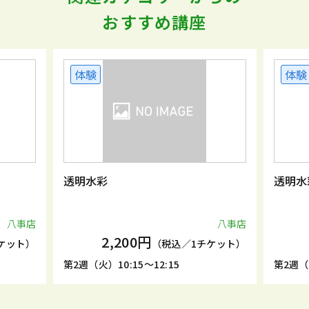
おすすめ講座
体験
体験
透明水彩
透明水
八事店
八事店
2,200円
ケット）
（税込／1チケット）
第2週（火）10:15～12:15
第2週（土