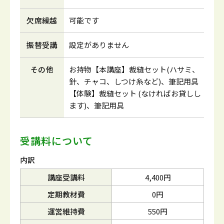
欠席繰越
可能です
振替受講
設定がありません
その他
お持物【本講座】裁縫セット(ハサミ、
針、チャコ、しつけ糸など)、筆記用具
【体験】裁縫セット (なければお貸しし
ます)、筆記用具
受講料について
内訳
講座受講料
4,400円
定期教材費
0円
運営維持費
550円