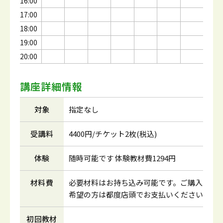
16:00
17:00
18:00
19:00
20:00
講座詳細情報
対象
指定なし
受講料
4400円/チケット2枚(税込)
体験
随時可能です 体験教材費1294円
材料費
必要材料はお持ち込み可能です。ご購入
希望の方は都度店頭でお支払いください
初回教材