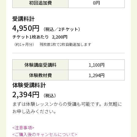
初回追加費
0円
受講料計
4,950円
（税込／2チケット）
チケット1枚あたり
2,200円
（約1ヶ月分） 残枚数1枚で2枚自動追加します
体験講座受講料
1,100円
体験教材費
1,294円
体験受講料計
2,394円
（税込）
まずは体験レッスンからの受講も可能です。
お気軽に
お申し込みください。
<注意事項>
<ご購入後のキャンセルについて>