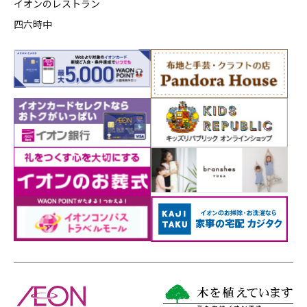
イオンのレストラン
四六時中