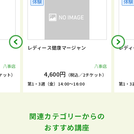
体験
体験
レディース健康マージャン
レディ
八事店
八事店
4,600円
ケット）
（税込／2チケット）
第1・3週（金）14:00～16:00
第1・3週
関連カテゴリーからの
おすすめ講座