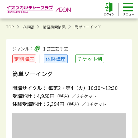
ログイン
TOP
八事店
講座検索結果
簡単ソーイング
ジャンル：
手芸工芸
手芸
定期講座
体験講座
チケット制
簡単ソーイング
開講サイクル：
毎第2・第4（火）10:30～12:30
受講料計：
4,950円
（税込）／ 2チケット
体験受講料計：
2,394円
（税込）／ 1チケット