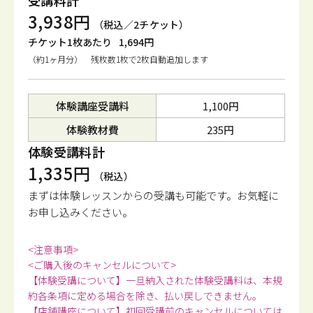
受講料計
3,938円
（税込／2チケット）
チケット1枚あたり
1,694円
（約1ヶ月分） 残枚数1枚で2枚自動追加します
体験講座受講料
1,100円
体験教材費
235円
体験受講料計
1,335円
（税込）
まずは体験レッスンからの受講も可能です。
お気軽に
お申し込みください。
<注意事項>
<ご購入後のキャンセルについて>
【体験受講について】一旦納入された体験受講料は、本規
約各条項に定める場合を除き、払い戻しできません。
【店舗講座について】初回受講前のキャンセルについては