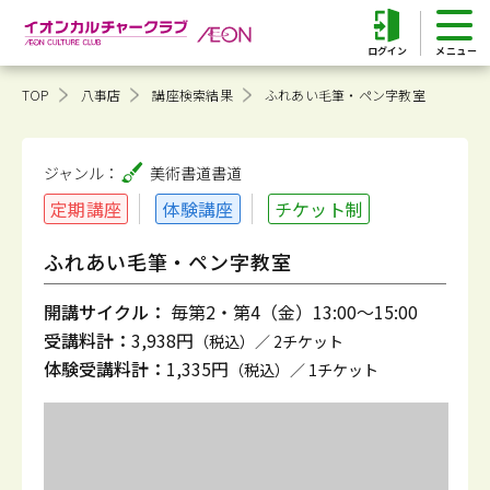
ログイン
TOP
八事店
講座検索結果
ふれあい毛筆・ペン字教室
ジャンル：
美術書道
書道
定期講座
体験講座
チケット制
ふれあい毛筆・ペン字教室
開講サイクル：
毎第2・第4（金）13:00～15:00
受講料計：
3,938円
（税込）／ 2チケット
体験受講料計：
1,335円
（税込）／ 1チケット