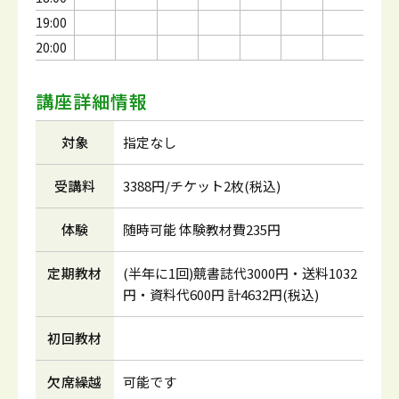
19:00
20:00
講座詳細情報
対象
指定なし
受講料
3388円/チケット2枚(税込)
体験
随時可能 体験教材費235円
定期教材
(半年に1回)競書誌代3000円・送料1032
円・資料代600円 計4632円(税込)
初回教材
欠席繰越
可能です