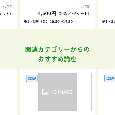
八事店
八事店
4,600円
ケット）
（税込／2チケット）
第1・3週（金）10:30～12:30
第1・3週
関連カテゴリーからの
おすすめ講座
体験
体験