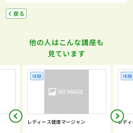
戻る
他の人はこんな講座も
見ています
体験
体験
レディース健康マージャン
レディ