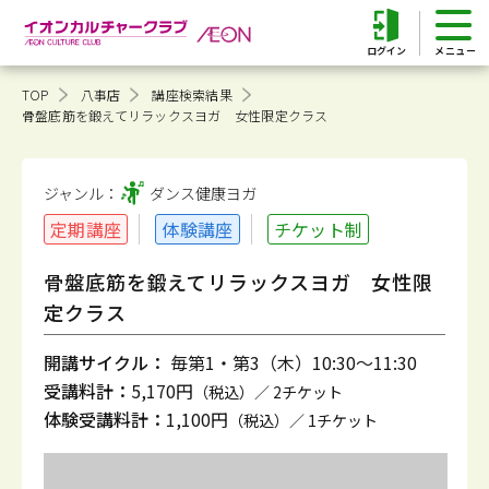
ログイン
TOP
八事店
講座検索結果
骨盤底筋を鍛えてリラックスヨガ 女性限定クラス
ジャンル：
ダンス健康
ヨガ
定期講座
体験講座
チケット制
骨盤底筋を鍛えてリラックスヨガ 女性限
定クラス
開講サイクル：
毎第1・第3（木）10:30～11:30
受講料計：
5,170円
（税込）／ 2チケット
体験受講料計：
1,100円
（税込）／ 1チケット