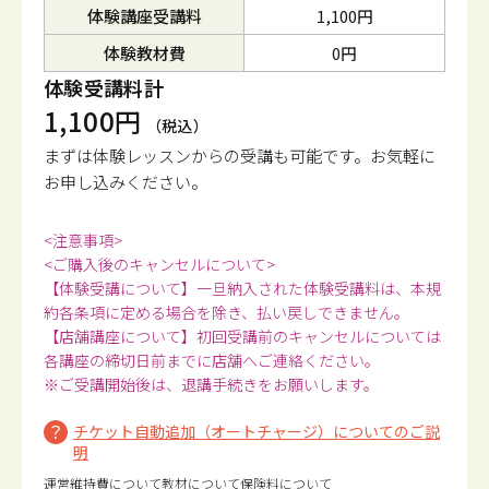
体験講座受講料
1,100円
体験教材費
0円
体験受講料計
1,100円
（税込）
まずは体験レッスンからの受講も可能です。
お気軽に
お申し込みください。
<注意事項>
<ご購入後のキャンセルについて>
【体験受講について】一旦納入された体験受講料は、本規
約各条項に定める場合を除き、払い戻しできません。
【店舗講座について】初回受講前のキャンセルについては
各講座の締切日前までに店舗へご連絡ください。
※ご受講開始後は、退講手続きをお願いします。
チケット自動追加（オートチャージ）についてのご説
明
運営維持費について
教材について
保険料について