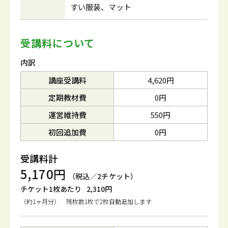
すい服装、マット
受講料について
内訳
講座受講料
4,620円
定期教材費
0円
運営維持費
550円
初回追加費
0円
受講料計
5,170円
（税込／2チケット）
チケット1枚あたり
2,310円
（約1ヶ月分） 残枚数1枚で2枚自動追加します