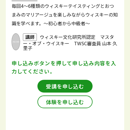
毎回4～6種類のウィスキーテイスティングとおつ
まみのマリアージュを楽しみながらウィスキーの知
識を学べます。～初心者から中級者～
講師
ウィスキー文化研究所認定 マスタ
ー・オブ・ウイスキー TWSC審査員 山本 久
里子
申し込みボタンを押して
申し込み内容を入
力してください。
受講を申し込む
体験を申し込む