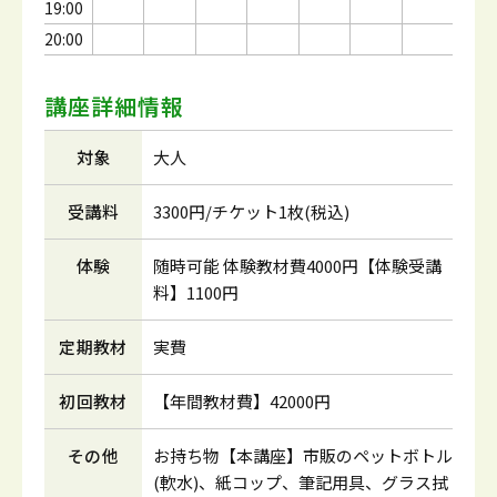
19:00
20:00
講座詳細情報
対象
大人
受講料
3300円/チケット1枚(税込)
体験
随時可能 体験教材費4000円【体験受講
料】1100円
定期教材
実費
初回教材
【年間教材費】42000円
その他
お持ち物【本講座】市販のペットボトル
(軟水)、紙コップ、筆記用具、グラス拭