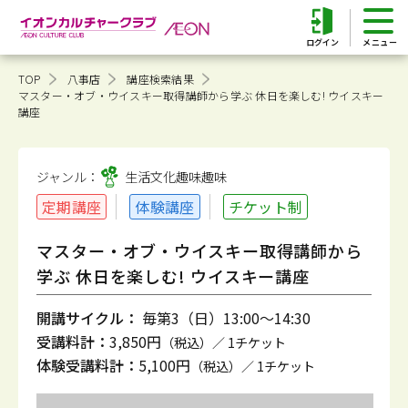
ログイン
TOP
八事店
講座検索結果
マスター・オブ・ウイスキー取得講師から学ぶ 休日を楽しむ! ウイスキー
講座
ジャンル：
生活文化趣味
趣味
定期講座
体験講座
チケット制
マスター・オブ・ウイスキー取得講師から
学ぶ 休日を楽しむ! ウイスキー講座
開講サイクル：
毎第3（日）13:00～14:30
受講料計：
3,850円
（税込）／ 1チケット
体験受講料計：
5,100円
（税込）／ 1チケット