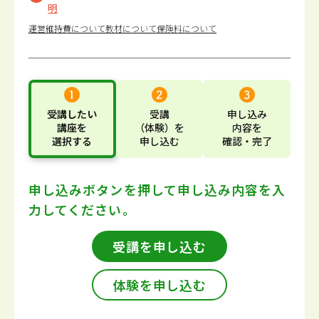
明
運営維持費について
教材について
保険料について
受講したい
受講
申し込み
講座
を
（体験）
を
内容
を
選択する
申し込む
確認・完了
申し込みボタンを押して
申し込み内容を入
力してください。
受講を申し込む
体験を申し込む