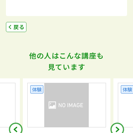
戻る
他の人はこんな講座も
見ています
体験
体験