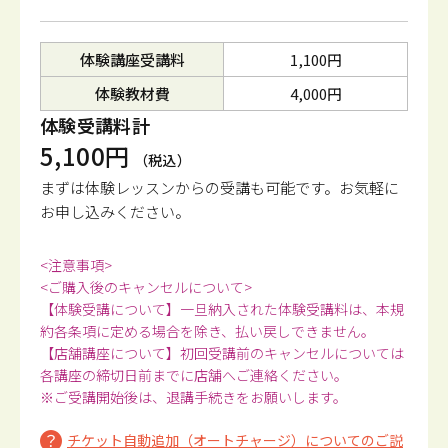
体験講座受講料
1,100円
体験教材費
4,000円
体験受講料計
5,100円
（税込）
まずは体験レッスンからの受講も可能です。
お気軽に
お申し込みください。
<注意事項>
<ご購入後のキャンセルについて>
【体験受講について】一旦納入された体験受講料は、本規
約各条項に定める場合を除き、払い戻しできません。
【店舗講座について】初回受講前のキャンセルについては
各講座の締切日前までに店舗へご連絡ください。
※ご受講開始後は、退講手続きをお願いします。
チケット自動追加（オートチャージ）についてのご説