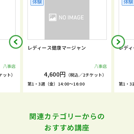
体験
体験
レディース健康マージャン
レディ
八事店
八事店
4,600円
ケット）
（税込／2チケット）
第1・3週（金）14:00～16:00
第1・3週
関連カテゴリーからの
おすすめ講座