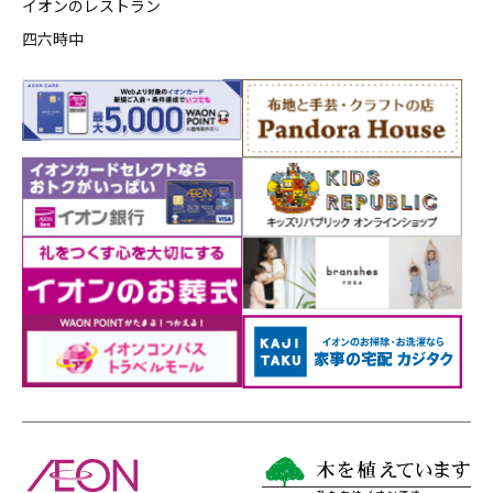
イオンのレストラン
四六時中