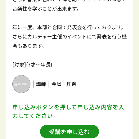
音楽性を学ぶことが出来ます。
年に一度、本部と合同で発表会を行っております。
さらにカルチャー主催のイベントにて発表を行う機
会もあります。
[対象](3才～年長)
講師
金澤 理奈
申し込みボタンを押して
申し込み内容を入
力してください。
受講を申し込む