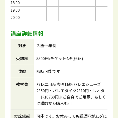
18:00
19:00
20:00
講座詳細情報
対象
３歳～年長
受講料
5500円/チケット4枚(税込)
体験
随時可能です
教材費
バレエ用品 参考価格:バレエシューズ
2350円・バレエタイツ2310円・レオタ
ード10780円※ご自身でご用意、もしく
は講師から購入も可
欠席繰越
可能です。お休みしても受講料がムダに