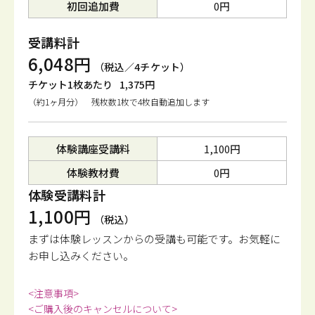
初回追加費
0円
受講料計
6,048円
（税込／4チケット）
チケット1枚あたり
1,375円
（約1ヶ月分） 残枚数1枚で4枚自動追加します
体験講座受講料
1,100円
体験教材費
0円
体験受講料計
1,100円
（税込）
まずは体験レッスンからの受講も可能です。
お気軽に
お申し込みください。
<注意事項>
<ご購入後のキャンセルについて>