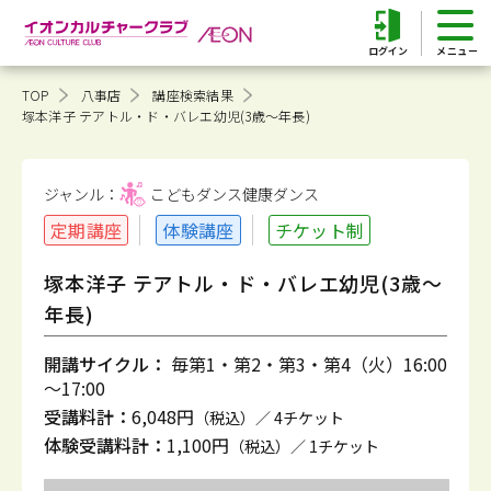
ログイン
TOP
八事店
講座検索結果
塚本洋子 テアトル・ド・バレエ幼児(3歳～年長)
ジャンル：
こどもダンス健康
ダンス
定期講座
体験講座
チケット制
塚本洋子 テアトル・ド・バレエ幼児(3歳～
年長)
開講サイクル：
毎第1・第2・第3・第4（火）16:00
～17:00
受講料計：
6,048円
（税込）／ 4チケット
体験受講料計：
1,100円
（税込）／ 1チケット