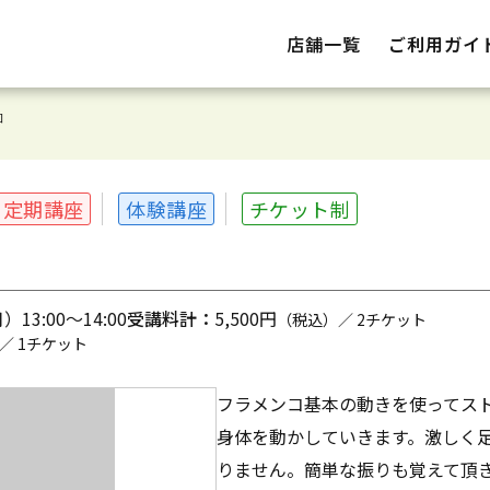
店舗一覧
ご利用ガイ
コ
定期講座
体験講座
チケット制
13:00～14:00
受講料計：
5,500円
（税込）／ 2チケット
／ 1チケット
フラメンコ基本の動きを使ってス
身体を動かしていきます。激しく
りません。簡単な振りも覚えて頂