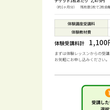
チケット1枚あたり
2,475円
（約1ヶ月分） 残枚数1枚で2枚自
体験講座受講料
体験教材費
1,10
体験受講料計
まずは体験レッスンからの受講
お気軽にお申し込みください。
受講した
選択