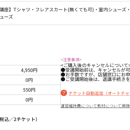
講座】Tシャツ・フレアスカート(無くても可)・室内シューズ
ューズ
<注意事項>
<ご購入後のキャンセルについて
●受講開始前は、キャンセルが可
4,950円
●お手数ですが、店舗窓口にお
●ご受講開始後は、退講手続きを
0円
550円
チケット自動追加（オートチャ
0円
運営維持費について
教材について
保険
税込／2チケット）