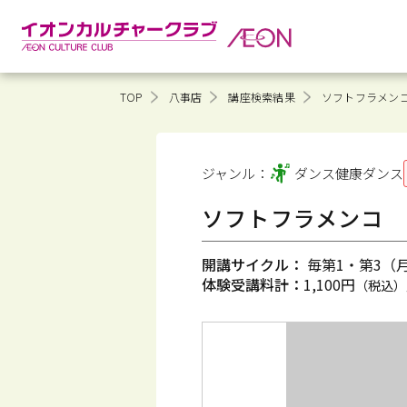
TOP
八事店
講座検索結果
ソフトフラメン
ジャンル：
ダンス健康
ダンス
ソフトフラメンコ
開講サイクル：
毎第1・第3（月）
体験受講料計：
1,100円
（税込）