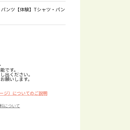
・パンツ【体験】Tシャツ・パン
>
能です。
申し出ください。
お願いします。
ージ）についてのご説明
料について