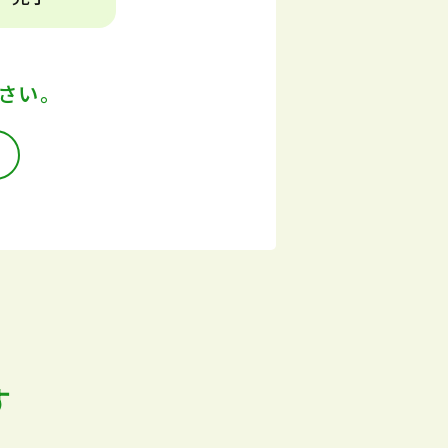
さい。
す