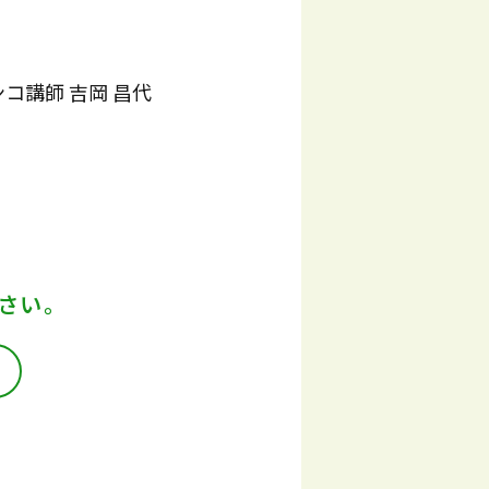
コ講師 吉岡 昌代
さい。