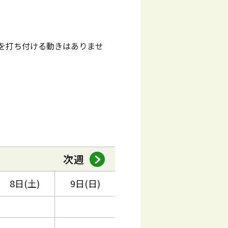
を打ち付ける動きはありませ
次週
8日(土)
9日(日)