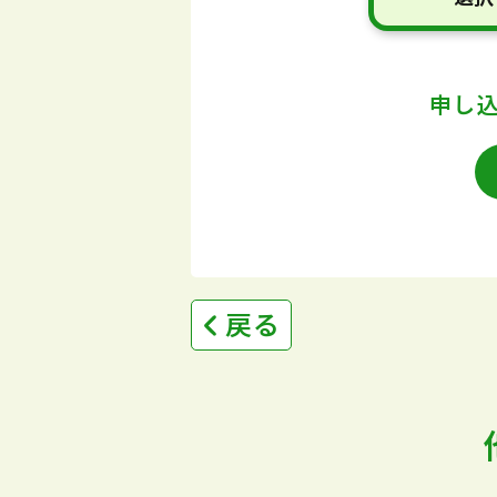
申し
戻る