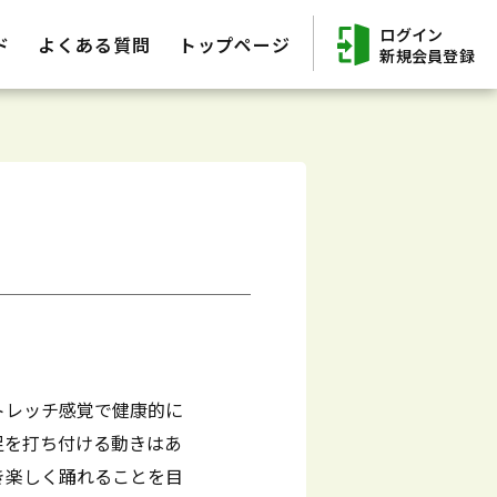
ログイン
ド
よくある質問
トップページ
新規会員登録
トレッチ感覚で健康的に
足を打ち付ける動きはあ
き楽しく踊れることを目