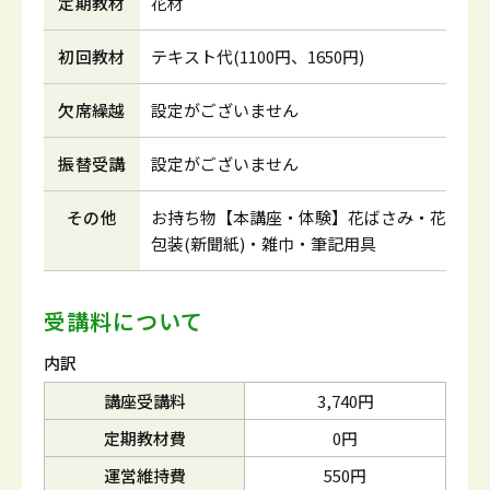
定期教材
花材
初回教材
テキスト代(1100円、1650円)
欠席繰越
設定がございません
振替受講
設定がございません
その他
お持ち物【本講座・体験】花ばさみ・花
包装(新聞紙)・雑巾・筆記用具
受講料について
内訳
講座受講料
3,740円
定期教材費
0円
運営維持費
550円