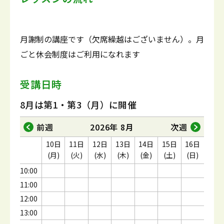
月謝制の講座です（欠席繰越はございません）。月
ごと休会制度はご利用になれます
受講日時
8月は第1・第3（月）に開催
前週
2026年 8月
次週
10日
11日
12日
13日
14日
15日
16日
(月)
(火)
(水)
(木)
(金)
(土)
(日)
10:00
11:00
12:00
13:00