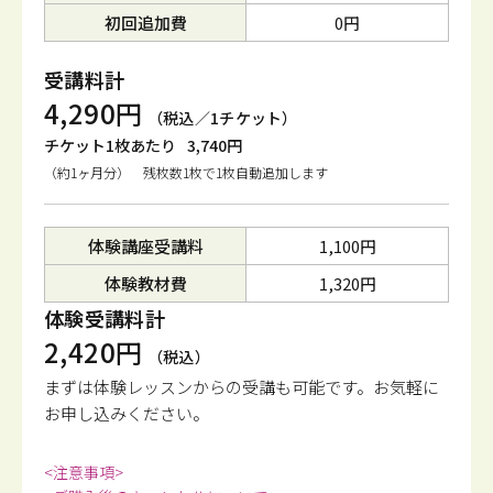
初回追加費
0円
受講料計
4,290円
（税込／1チケット）
チケット1枚あたり
3,740円
（約1ヶ月分） 残枚数1枚で1枚自動追加します
体験講座受講料
1,100円
体験教材費
1,320円
体験受講料計
2,420円
（税込）
まずは体験レッスンからの受講も可能です。
お気軽に
お申し込みください。
<注意事項>