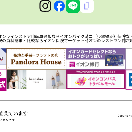
オンラインストア
自転車通販ならイオンバイク
ミニ（少額短期）保険な
険の資料請求・比較ならイオン保険マーケット
イオンのレストラン
四六
Copyright