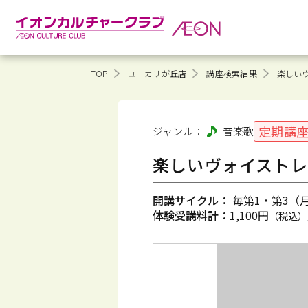
TOP
ユーカリが丘店
講座検索結果
楽しいヴ
定期講
ジャンル：
音楽
歌
楽しいヴォイストレ
開講サイクル：
毎第1・第3（月）
体験受講料計：
1,100円
（税込）