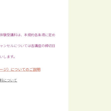
体験受講料は、本規約各条項に定め
ャンセルについては各講座の締切日
いします。
ージ）についてのご説明
料について