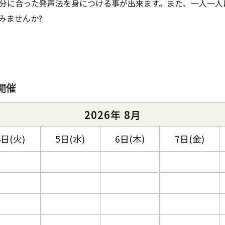
分に合った発声法を身につける事が出来ます。また、一人一人
みませんか?
開催
2026年 8月
4日(火)
5日(水)
6日(木)
7日(金)