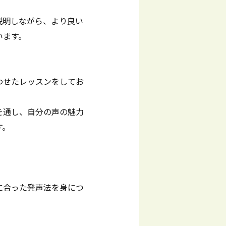
説明しながら、より良い
います。
わせたレッスンをしてお
を通し、自分の声の魅力
す。
に合った発声法を身につ