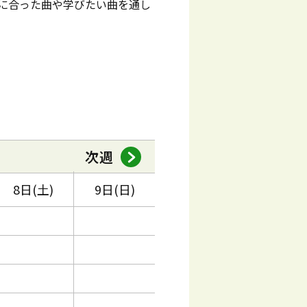
に合った曲や学びたい曲を通し
次週
8日(土)
9日(日)