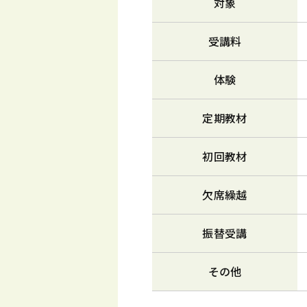
対象
受講料
体験
定期教材
初回教材
欠席繰越
振替受講
その他