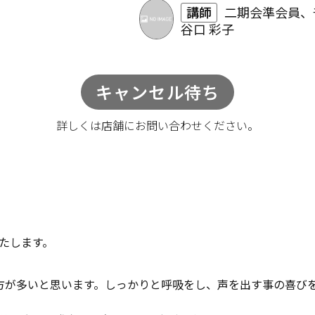
講師
二期会準会員、
谷口 彩子
キャンセル待ち
詳しくは店舗に
お問い合わせください。
たします。
方が多いと思います。しっかりと呼吸をし、声を出す事の喜び