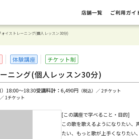
店舗一覧
ご利用ガイ
ォイストレーニング(個人レッスン30分)
座
体験講座
チケット制
ーニング(個人レッスン30分)
18:00～18:30
受講料計：
6,490円
（税込）／ 2チケット
／ 1チケット
[この講座で学べること・目的]
この歌を歌えるようになりたい、
たい、もっと歌が上手くなりたい