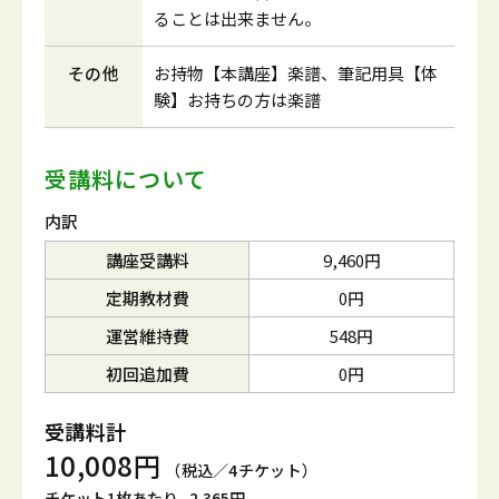
ることは出来ません。
その他
お持物【本講座】楽譜、筆記用具【体
験】お持ちの方は楽譜
受講料について
内訳
講座受講料
9,460円
定期教材費
0円
運営維持費
548円
初回追加費
0円
受講料計
10,008円
（税込／4チケット）
チケット1枚あたり
2,365円