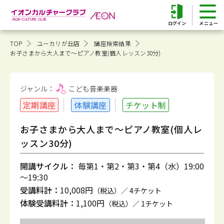
ログイン
TOP
ユーカリが丘店
講座検索結果
お子さまから大人まで～ピアノ教室(個人レッスン30分)
ジャンル：
こども音楽
楽器
定期講座
体験講座
チケット制
お子さまから大人まで～ピアノ教室(個人レ
ッスン30分)
開講サイクル：
毎第1・第2・第3・第4（水）19:00
～19:30
受講料計：
10,008円
（税込）／ 4チケット
体験受講料計：
1,100円
（税込）／ 1チケット