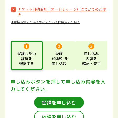
チケット自動追加（オートチャージ）についてのご説
明
運営維持費について
教材について
保険料について
受講したい
受講
申し込み
講座
を
（体験）
を
内容
を
選択する
申し込む
確認・完了
申し込みボタンを押して
申し込み内容を入
力してください。
受講を申し込む
体験を申し込む