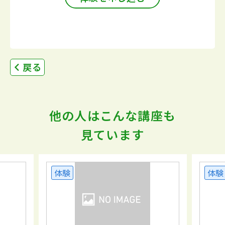
戻る
他の人はこんな講座も
見ています
体験
体験