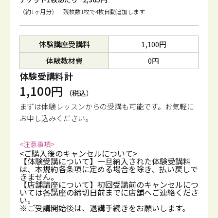
（約1ヶ月分） 残枚数1枚で4枚自動追加します
体験講座受講料
1,100円
体験教材費
0円
体験受講料計
1,100円
（税込）
まずは体験レッスンからの受講も可能です。
お気軽に
お申し込みください。
<注意事項>
<ご購入後のキャンセルについて>
【体験受講について】一旦納入された体験受講料
は、本規約各条項に定める場合を除き、払い戻しで
きません。
【店舗講座について】初回受講前のキャンセルにつ
いては各講座の締切日前までに店舗へご連絡くださ
い。
※ご受講開始後は、退講手続きをお願いします。