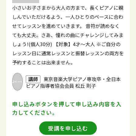
小さいお子さまから大人の方まで、長くピアノに親
しんでいただけるよう、一人ひとりのペースに合わ
せてレッスンを進めていきます。 音符が読めなく
ても大丈夫。さあ、憧れの曲にチャレンジしてみま
しょう!(個人30分) 【対象】4才～大人 ※ご自分の
レッスン日に通常レッスンと振替レッスンの両方を
予約することは出来ません。
講師
東京音楽大学ピアノ専攻卒・全日本
ピアノ指導者協会会員 松丘 則子
申し込みボタンを押して
申し込み内容を入
力してください。
受講を申し込む