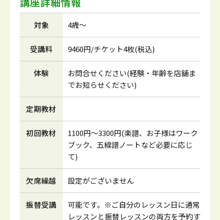
講座詳細情報
対象
4歳～
受講料
9460円/チケット4枚(税込)
体験
お問合せください(経験・年齢を店舗ま
でお知らせください)
定期教材
初回教材
1100円～3300円(楽譜、お子様はワーク
ブック、五線譜ノートなど必要に応じ
て)
欠席繰越
設定がございません
振替受講
可能です。※ご自分のレッスン日に通常
レッスンと振替レッスンの両方を予約す