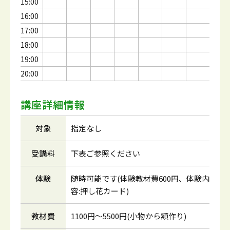
15:00
16:00
17:00
18:00
19:00
20:00
講座詳細情報
対象
指定なし
受講料
下表ご参照ください
体験
随時可能です(体験教材費600円、体験内
容:押し花カード)
教材費
1100円～5500円(小物から額作り)