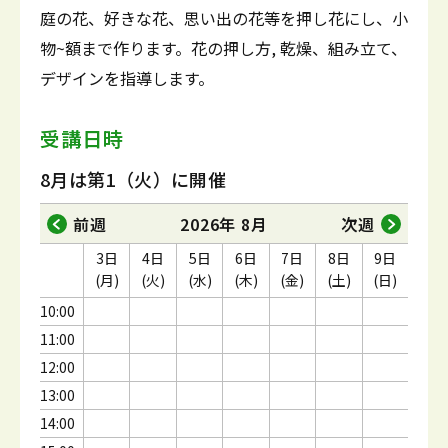
庭の花、好きな花、思い出の花等を押し花にし、小
物~額まで作ります。花の押し方, 乾燥、組み立て、
デザインを指導します。
受講日時
8月は第1（火）に開催
前週
2026年 8月
次週
3日
4日
5日
6日
7日
8日
9日
(月)
(火)
(水)
(木)
(金)
(土)
(日)
10:00
11:00
12:00
13:00
14:00