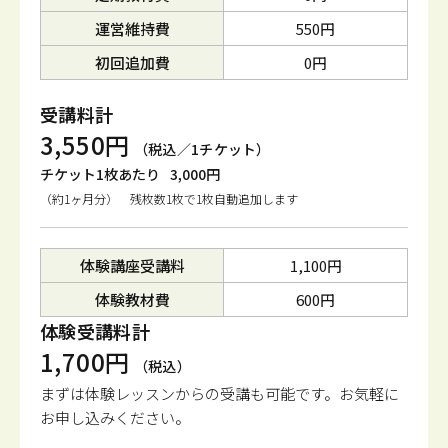
運営維持費
550円
初回追加費
0円
受講料計
3,550円
（税込／1チケット）
チケット1枚あたり
3,000円
（約1ヶ月分） 残枚数1枚で1枚自動追加します
体験講座受講料
1,100円
体験教材費
600円
体験受講料計
1,700円
（税込）
まずは体験レッスンからの受講も可能です。
お気軽に
お申し込みください。