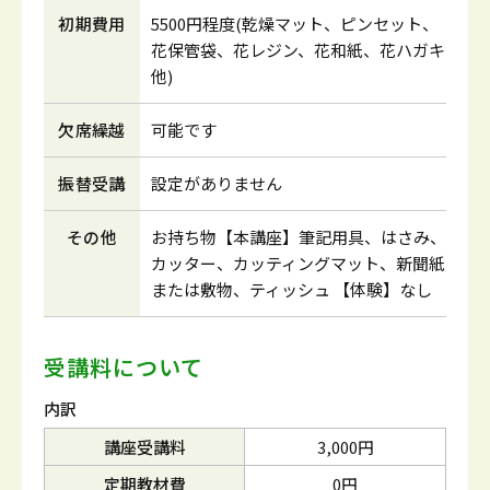
初期費用
5500円程度(乾燥マット、ピンセット、
花保管袋、花レジン、花和紙、花ハガキ
他)
欠席繰越
可能です
振替受講
設定がありません
その他
お持ち物【本講座】筆記用具、はさみ、
カッター、カッティングマット、新聞紙
または敷物、ティッシュ 【体験】なし
受講料について
内訳
講座受講料
3,000円
定期教材費
0円