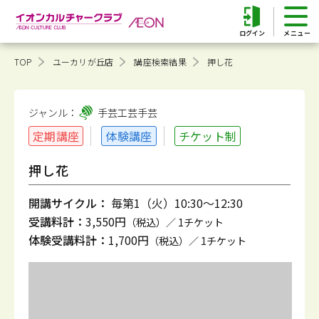
ログイン
TOP
ユーカリが丘店
講座検索結果
押し花
ジャンル：
手芸工芸
手芸
定期講座
体験講座
チケット制
押し花
開講サイクル：
毎第1（火）10:30～12:30
受講料計：
3,550円
（税込）／ 1チケット
体験受講料計：
1,700円
（税込）／ 1チケット