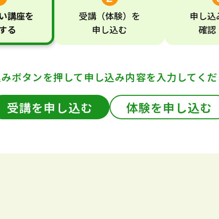
い
講座
を
受講
（体験）
を
申し込
する
申し込む
確認
込みボタンを押して
申し込み内容を入力してくだ
受講を申し込む
体験を申し込む