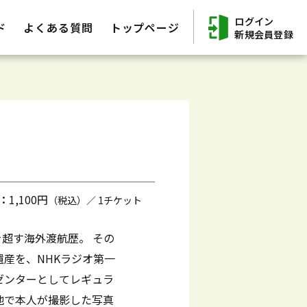
ログイン
ド
よくある質問
トップページ
新規会員登録
：
1,100円
（税込）／ 1チケット
を超す海外渡航歴。 その
産を、NHKラジオ第一
ゼンターとしてレギュラ
地で本人が撮影した写真