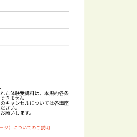
>
された体験受講料は、本規約各条
しできません。
前のキャンセルについては各講座
ください。
お願いします。
ージ）についてのご説明