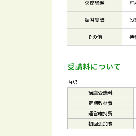
欠席繰越
可
振替受講
設
その他
持
受講料について
内訳
講座受講料
定期教材費
運営維持費
初回追加費