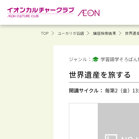
TOP
ユーカリが丘店
講座検索結果
世界遺
ジャンル：
学習語学そろばん
世界遺産を旅する
開講サイクル：
毎第2（金）13:3