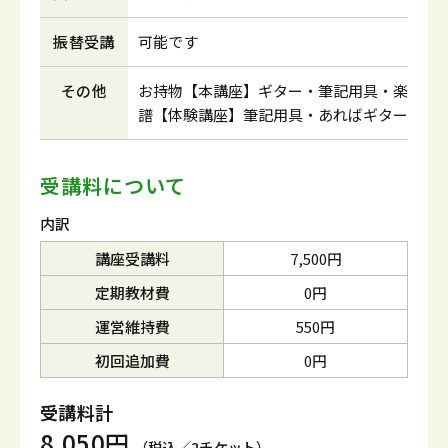
振替受講
可能です
その他
お持物【本講座】ギター・筆記用具・楽
譜【体験講座】筆記用具・あればギター
受講料について
内訳
講座受講料
7,500円
定期教材費
0円
運営維持費
550円
初回追加費
0円
受講料計
8,050円
（税込／2チケット）