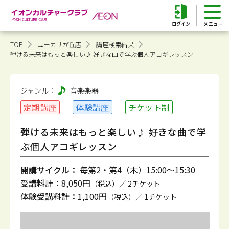
ログイン
TOP
ユーカリが丘店
講座検索結果
弾ける未来はもっと楽しい♪ 好きな曲で学ぶ個人アコギレッスン
ジャンル：
音楽
楽器
定期講座
体験講座
チケット制
弾ける未来はもっと楽しい♪ 好きな曲で学
ぶ個人アコギレッスン
開講サイクル：
毎第2・第4（木）15:00～15:30
受講料計：
8,050円
（税込）／ 2チケット
体験受講料計：
1,100円
（税込）／ 1チケット