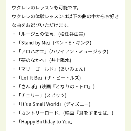
ウクレレのレッスンも可能です。
ウクレレの体験レッスンは以下の曲の中からお好き
な曲をお選びいただけます。
・「ルージュの伝言」(松任谷由実)
・「Stand by Me」(ベン・E・キング)
・「アロハオエ」(ハワイアン・ミュージック)
・「夢のなかへ」(井上陽水)
・「マリーゴールド」(あいみょん)
・「Let It Be」(ザ・ビートルズ)
・「さんぽ」(映画『となりのトトロ』)
・「チェリー」(スピッツ)
・「It's a Small World」(ディズニー)
・「カントリーロード」(映画『耳をすませば』)
・「Happy Birthday to You」