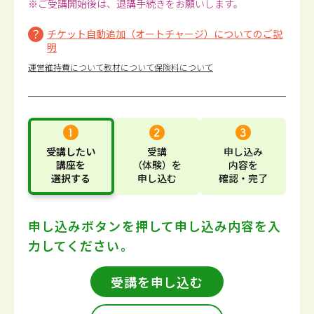
※ご受講開始後は、退講手続きをお願いします。
チケット自動追加（オートチャージ）についてのご説
明
運営維持費について
教材について
保険料について
受講したい
受講
申し込み
講座
を
（体験）
を
内容
を
選択する
申し込む
確認・完了
申し込みボタンを押して
申し込み内容を入
力してください。
受講を申し込む