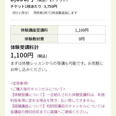
チケット1枚あたり
3,750円
（約1ヶ月分） 残枚数1枚で2枚自動追加します
体験講座受講料
1,100円
体験教材費
0円
体験受講料計
1,100円
（税込）
まずは体験レッスンからの受講も可能です。
お気軽に
お申し込みください。
<注意事項>
<ご購入後のキャンセルについて>
【体験受講について】一旦納入された体験受講料は、本規
約各条項に定める場合を除き、払い戻しできません。
【店舗講座について】初回受講前のキャンセルについては
各講座の締切日前までに店舗へご連絡ください。