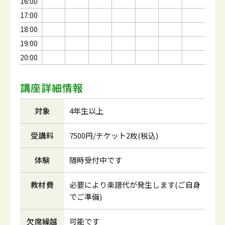
16:00
17:00
18:00
19:00
20:00
講座詳細情報
対象
4年生以上
受講料
7500円/チケット2枚(税込)
体験
随時受付中です
教材費
必要により楽譜代が発生します(ご自身
でご準備)
欠席繰越
可能です