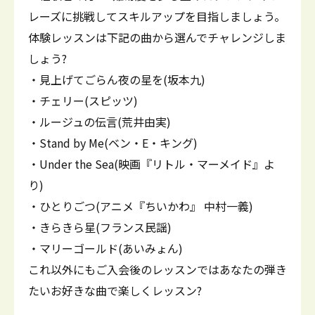
レーズに挑戦してスキルアップを目指しましょう。
体験レッスンは下記の曲から選んでチャレンジしま
しょう?
・見上げてごらん夜の星を(坂本九)
・チェリー(スピッツ)
・ルージュの伝言(荒井由実)
・Stand by Me(ベン・E・キング)
・Under the Sea(映画『リトル・マーメイド』よ
り)
・ひとりごつ(アニメ『ちいかわ』 中村一義)
・きらきら星(フランス民謡)
・マリーゴールド(あいみょん)
これ以外にもご入会後のレッスンではあなたの弾き
たいお好きな曲で楽しくレッスン?