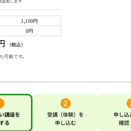
動追加します
1,100円
0円
0円
（税込）
も可能です。
い
講座
を
受講
（体験）
を
申し込
する
申し込む
確認