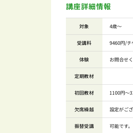
講座詳細情報
対象
4歳～
受講料
9460円/
体験
お問合せく
定期教材
初回教材
1100円
欠席繰越
設定がご
振替受講
可能です