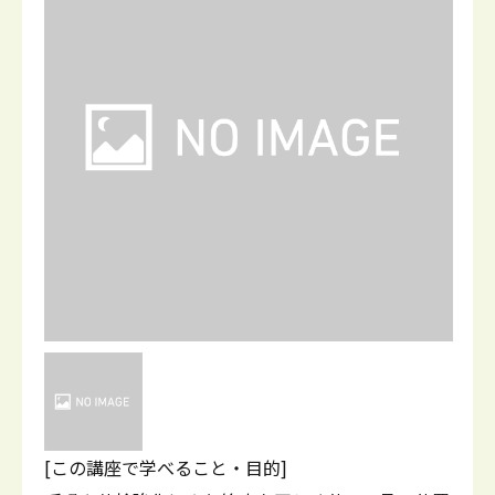
[この講座で学べること・目的]