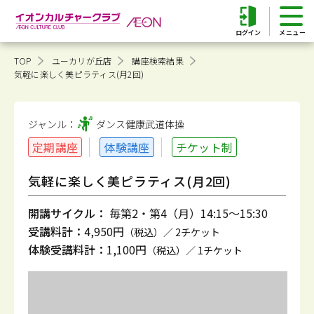
ログイン
TOP
ユーカリが丘店
講座検索結果
気軽に楽しく美ピラティス(月2回)
ジャンル：
ダンス健康
武道体操
定期講座
体験講座
チケット制
気軽に楽しく美ピラティス(月2回)
開講サイクル：
毎第2・第4（月）14:15～15:30
受講料計：
4,950円
（税込）／ 2チケット
体験受講料計：
1,100円
（税込）／ 1チケット