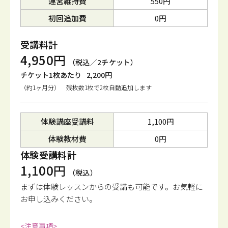
運営維持費
550円
初回追加費
0円
受講料計
4,950円
（税込／2チケット）
チケット1枚あたり
2,200円
（約1ヶ月分） 残枚数1枚で2枚自動追加します
体験講座受講料
1,100円
体験教材費
0円
体験受講料計
1,100円
（税込）
まずは体験レッスンからの受講も可能です。
お気軽に
お申し込みください。
<注意事項>