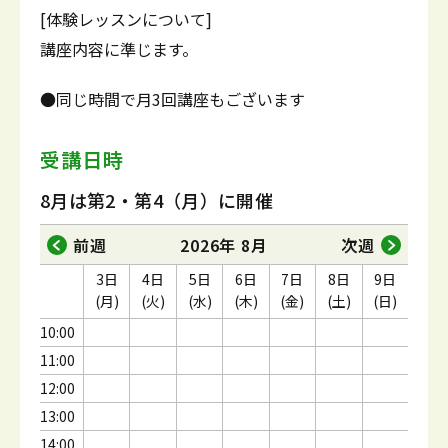
[体験レッスンについて]
講座内容に準じます。
●同じ時間で月3回講座もございます
受講日時
8月は第2・第4（月）に開催
前週
2026年 8月
次週
3日
4日
5日
6日
7日
8日
9日
(月)
(火)
(水)
(木)
(金)
(土)
(日)
10:00
11:00
12:00
13:00
14:00