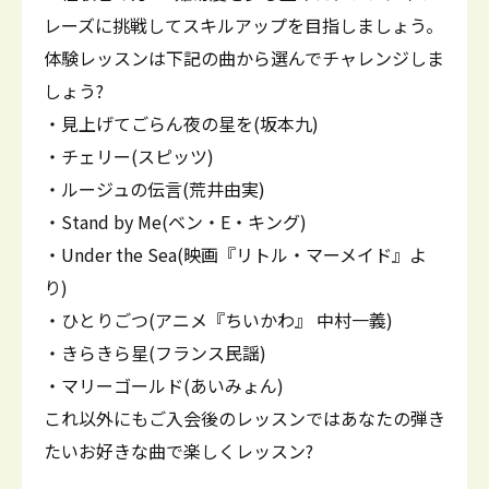
レーズに挑戦してスキルアップを目指しましょう。
体験レッスンは下記の曲から選んでチャレンジしま
しょう?
・見上げてごらん夜の星を(坂本九)
・チェリー(スピッツ)
・ルージュの伝言(荒井由実)
・Stand by Me(ベン・E・キング)
・Under the Sea(映画『リトル・マーメイド』よ
り)
・ひとりごつ(アニメ『ちいかわ』 中村一義)
・きらきら星(フランス民謡)
・マリーゴールド(あいみょん)
これ以外にもご入会後のレッスンではあなたの弾き
たいお好きな曲で楽しくレッスン?