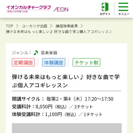
ログイン
TOP
ユーカリが丘店
講座検索結果
弾ける未来はもっと楽しい♪ 好きな曲で学ぶ個人アコギレッスン
ジャンル：
音楽
楽器
定期講座
体験講座
チケット制
弾ける未来はもっと楽しい♪ 好きな曲で学
ぶ個人アコギレッスン
開講サイクル：
毎第2・第4（木）17:20～17:50
受講料計：
8,050円
（税込）／ 2チケット
体験受講料計：
1,100円
（税込）／ 1チケット