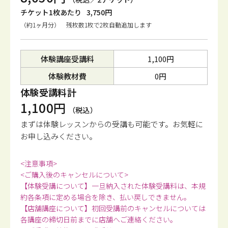
チケット1枚あたり
3,750円
（約1ヶ月分） 残枚数1枚で2枚自動追加します
体験講座受講料
1,100円
体験教材費
0円
体験受講料計
1,100円
（税込）
まずは体験レッスンからの受講も可能です。
お気軽に
お申し込みください。
<注意事項>
<ご購入後のキャンセルについて>
【体験受講について】一旦納入された体験受講料は、本規
約各条項に定める場合を除き、払い戻しできません。
【店舗講座について】初回受講前のキャンセルについては
各講座の締切日前までに店舗へご連絡ください。