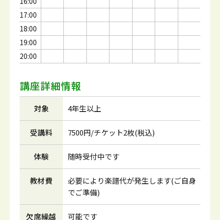
16:00
17:00
18:00
19:00
20:00
講座詳細情報
対象
4年生以上
受講料
7500円/チケット2枚(税込)
体験
随時受付中です
教材費
必要により楽譜代が発生します(ご自身
でご準備)
欠席繰越
可能です