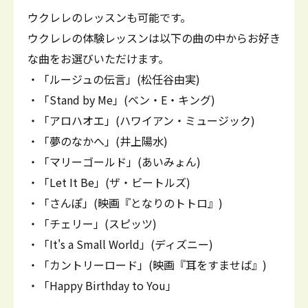
ウクレレのレッスンも可能です。
ウクレレの体験レッスンは以下の曲の中からお好き
な曲をお選びいただけます。
・「ルージュの伝言」(松任谷由実)
・「Stand by Me」(ベン・E・キング)
・「アロハオエ」(ハワイアン・ミュージック)
・「夢のなかへ」(井上陽水)
・「マリーゴールド」(あいみょん)
・「Let It Be」(ザ・ビートルズ)
・「さんぽ」(映画『となりのトトロ』)
・「チェリー」(スピッツ)
・「It's a Small World」(ディズニー)
・「カントリーロード」(映画『耳をすませば』)
・「Happy Birthday to You」