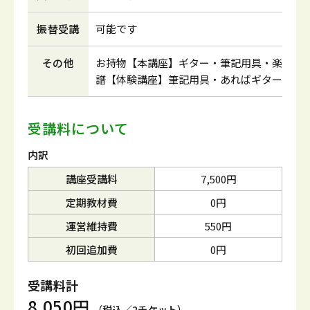
振替受講
可能です
その他
お持物【本講座】ギター・筆記用具・楽
譜【体験講座】筆記用具・あればギター
受講料について
内訳
講座受講料
7,500円
定期教材費
0円
運営維持費
550円
初回追加費
0円
受講料計
8,050円
（税込／2チケット）