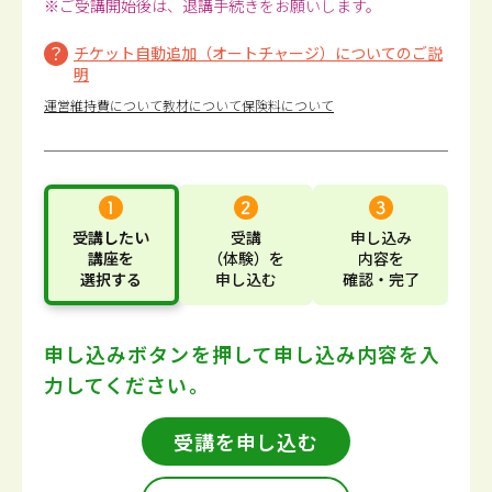
※ご受講開始後は、退講手続きをお願いします。
チケット自動追加（オートチャージ）についてのご説
明
運営維持費について
教材について
保険料について
受講したい
受講
申し込み
講座
を
（体験）
を
内容
を
選択する
申し込む
確認・完了
申し込みボタンを押して
申し込み内容を入
力してください。
受講を申し込む