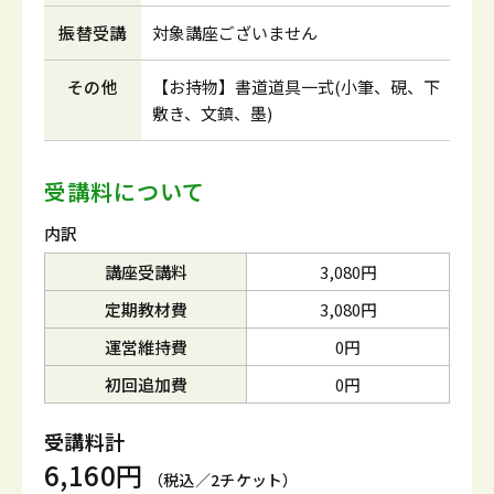
振替受講
対象講座ございません
その他
【お持物】書道道具一式(小筆、硯、下
敷き、文鎮、墨)
受講料について
内訳
講座受講料
3,080円
定期教材費
3,080円
運営維持費
0円
初回追加費
0円
受講料計
6,160円
（税込／2チケット）