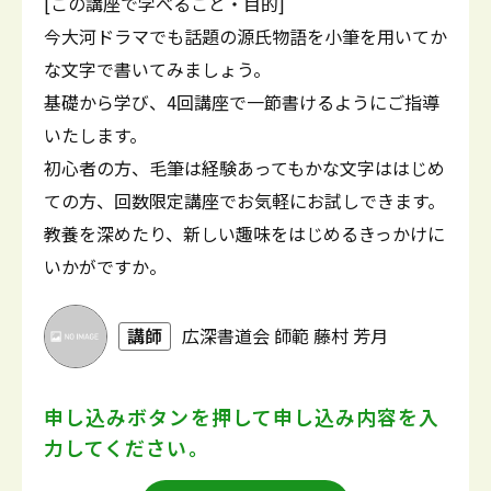
[この講座で学べること・目的]
今大河ドラマでも話題の源氏物語を小筆を用いてか
な文字で書いてみましょう。
基礎から学び、4回講座で一節書けるようにご指導
いたします。
初心者の方、毛筆は経験あってもかな文字ははじめ
ての方、回数限定講座でお気軽にお試しできます。
教養を深めたり、新しい趣味をはじめるきっかけに
いかがですか。
講師
広深書道会 師範 藤村 芳月
申し込みボタンを押して
申し込み内容を入
力してください。