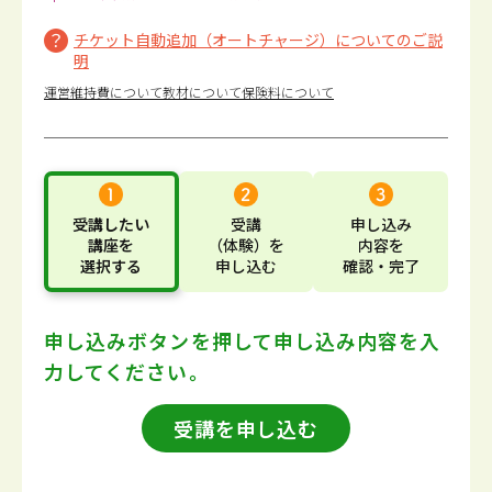
チケット自動追加（オートチャージ）についてのご説
明
運営維持費について
教材について
保険料について
受講したい
受講
申し込み
講座
を
（体験）
を
内容
を
選択する
申し込む
確認・完了
申し込みボタンを押して
申し込み内容を入
力してください。
受講を申し込む