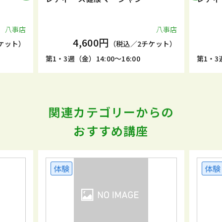
八事店
八事店
4,600円
ケット）
（税込／2チケット）
第1・3週（金）14:00～16:00
第1・3週
関連カテゴリーからの
おすすめ講座
体験
体験