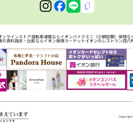
オンラインストア
自転車通販ならイオンバイク
ミニ（少額短期）保険な
険の資料請求・比較ならイオン保険マーケット
イオンのレストラン
四六
Copyright