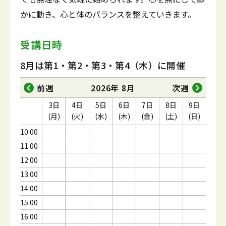
かに動き、心と体のバランスを整えていきます。
受講日時
8月は第1・第2・第3・第4（木）に開催
前週
2026年 8月
次週
3日
4日
5日
6日
7日
8日
9日
(月)
(火)
(水)
(木)
(金)
(土)
(日)
10:00
11:00
12:00
13:00
14:00
15:00
16:00