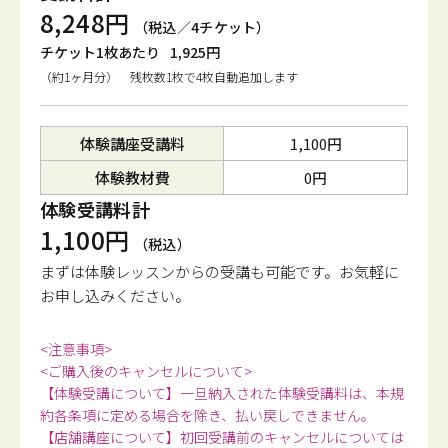
8,248円
（税込／4チケット）
チケット1枚あたり
1,925円
（約1ヶ月分） 残枚数1枚で4枚自動追加します
体験講座受講料
1,100円
体験教材費
0円
体験受講料計
1,100円
（税込）
まずは体験レッスンからの受講も可能です。
お気軽に
お申し込みください。
<注意事項>
<ご購入後のキャンセルについて>
【体験受講について】一旦納入された体験受講料は、本規
約各条項に定める場合を除き、払い戻しできません。
【店舗講座について】初回受講前のキャンセルについては