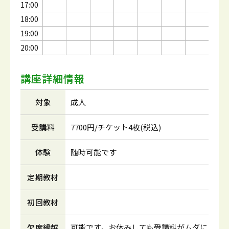
17:00
18:00
19:00
20:00
講座詳細情報
対象
成人
受講料
7700円/チケット4枚(税込)
体験
随時可能です
定期教材
初回教材
欠席繰越
可能です。お休みしても受講料がムダに