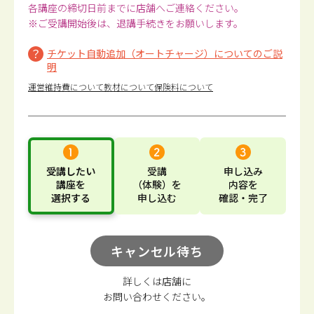
各講座の締切日前までに店舗へご連絡ください。
※ご受講開始後は、退講手続きをお願いします。
チケット自動追加（オートチャージ）についてのご説
明
運営維持費について
教材について
保険料について
受講したい
受講
申し込み
講座
を
（体験）
を
内容
を
選択する
申し込む
確認・完了
キャンセル待ち
詳しくは店舗に
お問い合わせください。