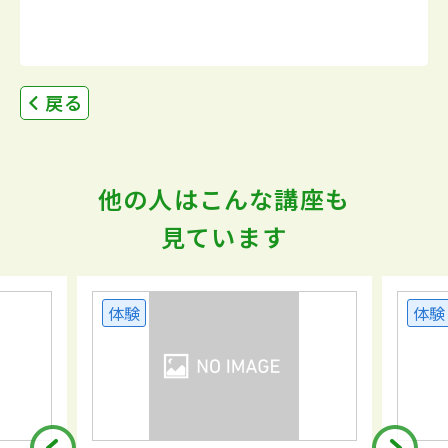
戻る
他の人はこんな講座も
見ています
体験
体験