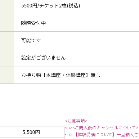
5500円/チケット2枚(税込)
随時受付中
可能です
設定がございません
お持ち物【本講座・体験講座】無し
<注意事項>
<p><ご購入後のキャンセルについて>
5,500円
<p> 【体験受講について】一旦納入