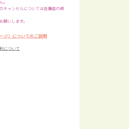
ん。
前のキャンセルについては各講座の締
をお願いします。
ージ）についてのご説明
料について