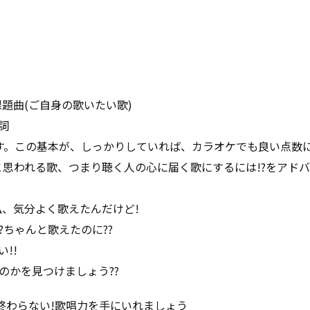
題曲(ご自身の歌いたい歌)
詞
す。この基本が、しっかりしていれば、カラオケでも良い点数
と思われる歌、つまり聴く人の心に届く歌にするには!?をアド
私、気分よく歌えたんだけど!
ちゃんと歌えたのに??
!!
のかを見つけましょう??
では終わらない!歌唱力を手にいれましょう