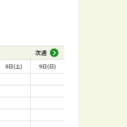
次週
8日(土)
9日(日)