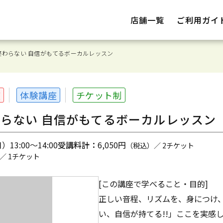
店舗一覧
ご利用ガイ
終わらない 自信がもてるボーカルレッスン
座
体験講座
チケット制
らない 自信がもてるボーカルレッスン
13:00～14:00
受講料計：
6,050円
（税込）／ 2チケット
／ 1チケット
[この講座で学べること・目的]
正しい音程、リズムを、身につけ
い、自信が持てる!!」ここを実感