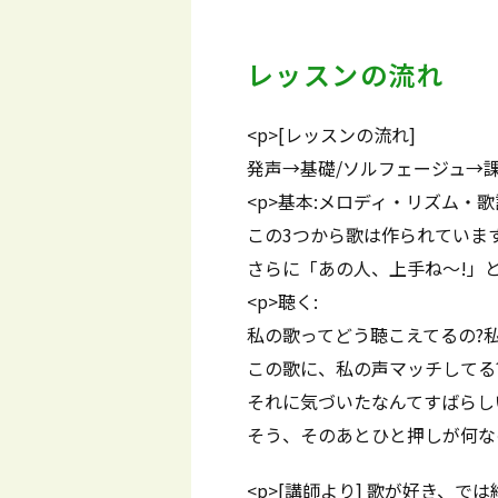
レッスンの流れ
<p>[レッスンの流れ]
発声→基礎/ソルフェージュ→課
<p>基本:メロディ・リズム・歌
この3つから歌は作られていま
さらに「あの人、上手ね～!」
<p>聴く:
私の歌ってどう聴こえてるの?
この歌に、私の声マッチしてる?
それに気づいたなんてすばらしい
そう、そのあとひと押しが何な
<p>[講師より] 歌が好き、