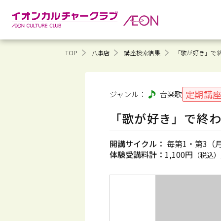
TOP
八事店
講座検索結果
「歌が好き」で
定期講
ジャンル：
音楽
歌
「歌が好き」で終わ
開講サイクル：
毎第1・第3（月）
体験受講料計：
1,100円
（税込）