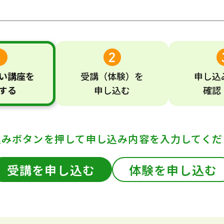
い
講座
を
受講
（体験）
を
申し込
する
申し込む
確認
込みボタンを押して
申し込み内容を入力してくだ
受講を申し込む
体験を申し込む