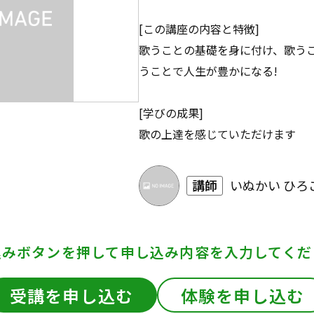
[この講座の内容と特徴]
歌うことの基礎を身に付け、歌う
うことで人生が豊かになる!
[学びの成果]
歌の上達を感じていただけます
講師
いぬかい ひろ
込みボタンを押して
申し込み内容を入力してくだ
受講を申し込む
体験を申し込む