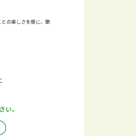
ことの楽しさを感じ、歌
こ
さい。