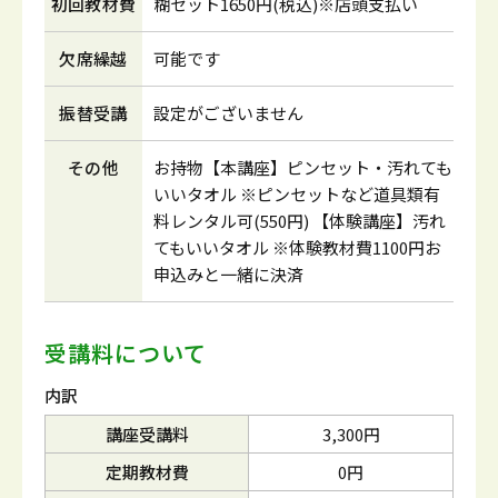
初回教材費
糊セット1650円(税込)※店頭支払い
欠席繰越
可能です
振替受講
設定がございません
その他
お持物【本講座】ピンセット・汚れても
いいタオル ※ピンセットなど道具類有
料レンタル可(550円) 【体験講座】汚れ
てもいいタオル ※体験教材費1100円お
申込みと一緒に決済
受講料について
内訳
講座受講料
3,300円
定期教材費
0円