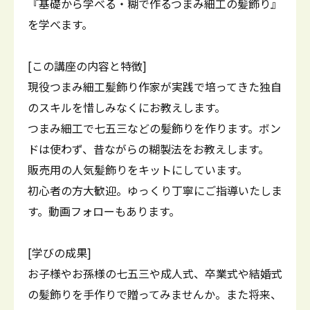
『基礎から学べる・糊で作るつまみ細工の髪飾り』
を学べます。
[この講座の内容と特徴]
現役つまみ細工髪飾り作家が実践で培ってきた独自
のスキルを惜しみなくにお教えします。
つまみ細工で七五三などの髪飾りを作ります。ボン
ドは使わず、昔ながらの糊製法をお教えします。
販売用の人気髪飾りをキットにしています。
初心者の方大歓迎。ゆっくり丁寧にご指導いたしま
す。動画フォローもあります。
[学びの成果]
お子様やお孫様の七五三や成人式、卒業式や結婚式
の髪飾りを手作りで贈ってみませんか。また将来、