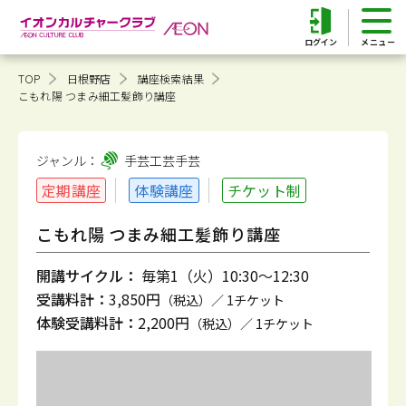
ログイン
TOP
日根野店
講座検索結果
こもれ陽 つまみ細工髪飾り講座
ジャンル：
手芸工芸
手芸
定期講座
体験講座
チケット制
こもれ陽 つまみ細工髪飾り講座
開講サイクル：
毎第1（火）10:30～12:30
受講料計：
3,850円
（税込）／ 1チケット
体験受講料計：
2,200円
（税込）／ 1チケット