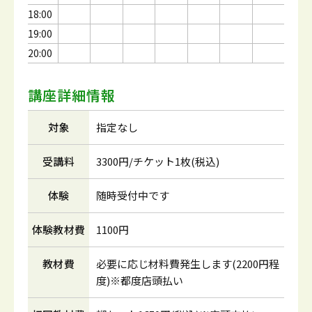
18:00
19:00
20:00
講座詳細情報
対象
指定なし
受講料
3300円/チケット1枚(税込)
体験
随時受付中です
体験教材費
1100円
教材費
必要に応じ材料費発生します(2200円程
度)※都度店頭払い