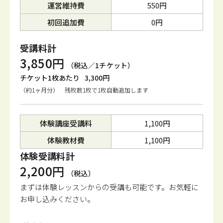
運営維持費
550円
初回追加費
0円
受講料計
3,850円
（税込／1チケット）
チケット1枚あたり
3,300円
（約1ヶ月分） 残枚数1枚で1枚自動追加します
体験講座受講料
1,100円
体験教材費
1,100円
体験受講料計
2,200円
（税込）
まずは体験レッスンからの受講も可能です。
お気軽に
お申し込みください。