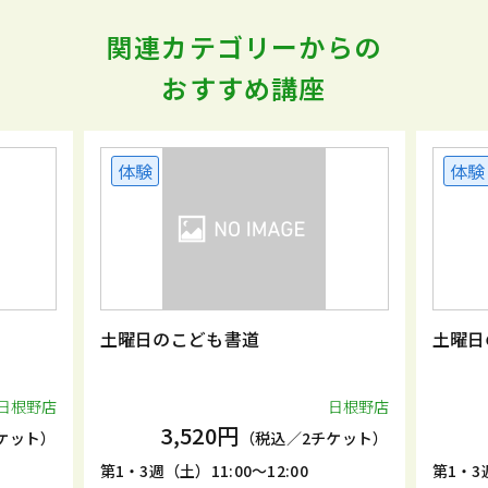
関連カテゴリーからの
おすすめ講座
体験
体験
土曜日のこども書道
土曜日
日根野店
日根野店
3,520円
ケット）
（税込／2チケット）
第1・3週（土）11:00～12:00
第1・3週