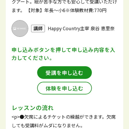
クアート。絵が苦手な方でも安心して受講いただけ
ます。 【対象】年長～小6※体験教材費:770円
講師
Happy Country主宰 泉谷 恵里奈
申し込みボタンを押して
申し込み内容を入
力してください。
受講を申し込む
体験を申し込む
レッスンの流れ
<p>●欠席によるチケットの繰越ができます。欠席
しても受講料がムダになりません。