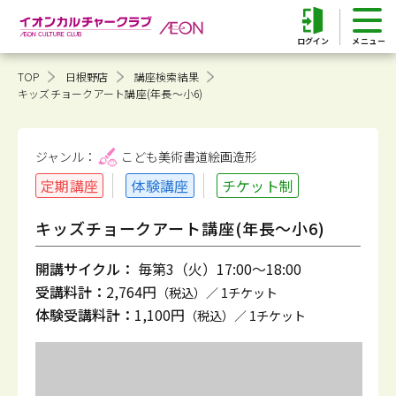
ログイン
TOP
日根野店
講座検索結果
キッズチョークアート講座(年長～小6)
ジャンル：
こども美術書道
絵画造形
定期講座
体験講座
チケット制
キッズチョークアート講座(年長～小6)
開講サイクル：
毎第3（火）17:00～18:00
受講料計：
2,764円
（税込）／ 1チケット
体験受講料計：
1,100円
（税込）／ 1チケット