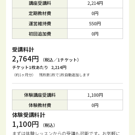
講座受講料
2,214円
定期教材費
0円
運営維持費
550円
初回追加費
0円
受講料計
2,764円
（税込／1チケット）
チケット1枚あたり
2,214円
（約1ヶ月分） 残枚数1枚で1枚自動追加します
体験講座受講料
1,100円
体験教材費
0円
体験受講料計
1,100円
（税込）
まずは体験レッスンからの受講も可能です。
お気軽に