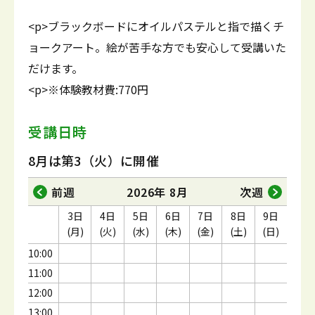
<p>ブラックボードにオイルパステルと指で描くチ
ョークアート。絵が苦手な方でも安心して受講いた
だけます。
<p>※体験教材費:770円
受講日時
8月は第3（火）に開催
前週
2026年 8月
次週
3日
4日
5日
6日
7日
8日
9日
(月)
(火)
(水)
(木)
(金)
(土)
(日)
10:00
11:00
12:00
13:00