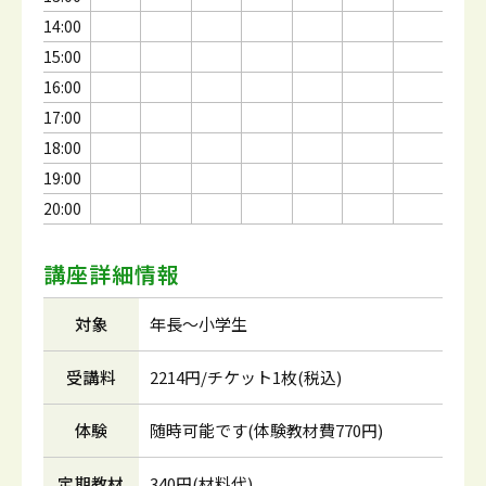
14:00
15:00
16:00
17:00
18:00
19:00
20:00
講座詳細情報
対象
年長～小学生
受講料
2214円/チケット1枚(税込)
体験
随時可能です(体験教材費770円)
定期教材
340円(材料代)