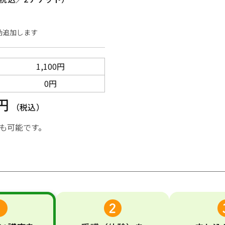
動追加します
1,100円
0円
0円
（税込）
も可能です。