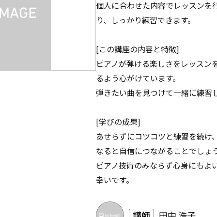
個人に合わせた内容でレッスンを
り、しっかり練習できます。
[この講座の内容と特徴]
ピアノが弾ける楽しさをレッスン
るよう心がけています。
弾きたい曲を見つけて一緒に練習
[学びの成果]
あせらずにコツコツと練習を続け
なると自信につながることでしょ
ピアノ技術のみならず心身にもよ
幸いです。
講師
田中 浩子