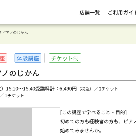
店舗一覧
ご利用ガイ
 ピアノのじかん
座
体験講座
チケット制
アノのじかん
15:10～15:40
受講料計：
6,490円
（税込）／ 2チケット
／ 1チケット
[この講座で学べること・目的]
初めての方も経験者の方も、ピアノ
始めてみませんか。