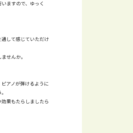
行いますので、ゆっく
を通して感じていただけ
しませんか。
、ピアノが弾けるように
う。
い効果もたらしましたら