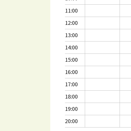
11:00
12:00
13:00
14:00
15:00
16:00
17:00
18:00
19:00
20:00