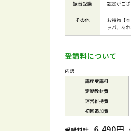
振替受講
設定がござ
その他
お持物【本
ッパ、あれ
受講料について
内訳
講座受講料
定期教材費
運営維持費
初回追加費
6,490円
受講料計
（