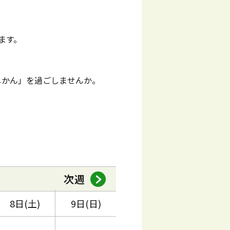
ます。
じかん」を過ごしませんか。
次週
8日(土)
9日(日)