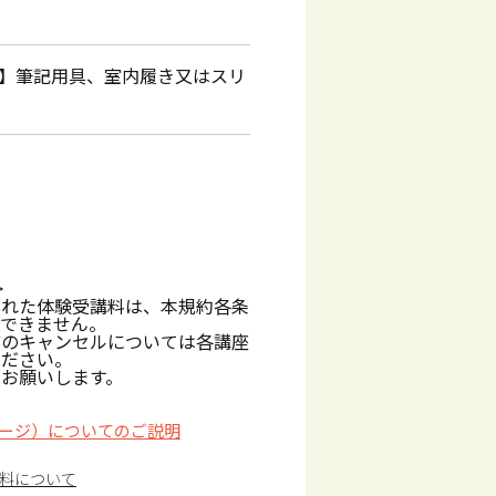
】筆記用具、室内履き又はスリ
>
された体験受講料は、本規約各条
しできません。
前のキャンセルについては各講座
ください。
お願いします。
ージ）についてのご説明
料について