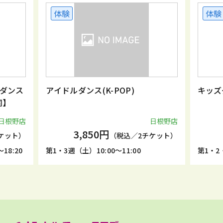
体験
体験
ダンス
アイドルダンス(K-POP)
キッズ
同】
日根野店
日根野店
3,850円
ケット）
（税込／2チケット）
18:20
第1・3週（土）10:00～11:00
第1・2・