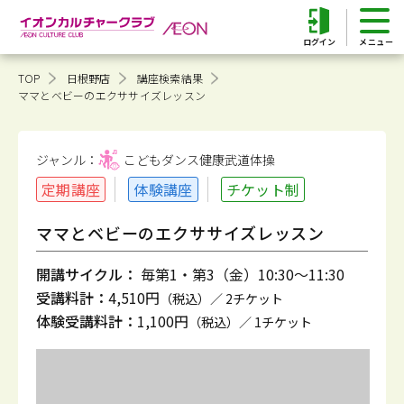
ログイン
TOP
日根野店
講座検索結果
ママとベビーのエクササイズレッスン
ジャンル：
こどもダンス健康
武道体操
定期講座
体験講座
チケット制
ママとベビーのエクササイズレッスン
開講サイクル：
毎第1・第3（金）10:30～11:30
受講料計：
4,510円
（税込）／ 2チケット
体験受講料計：
1,100円
（税込）／ 1チケット