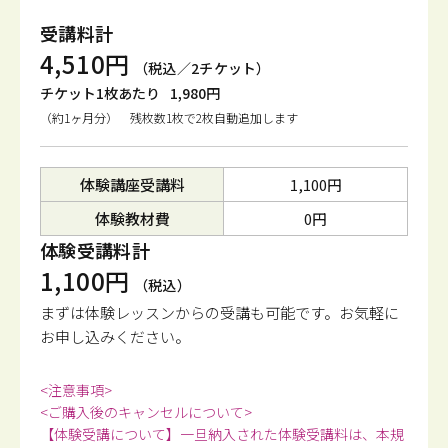
受講料計
4,510円
（税込／2チケット）
チケット1枚あたり
1,980円
（約1ヶ月分） 残枚数1枚で2枚自動追加します
体験講座受講料
1,100円
体験教材費
0円
体験受講料計
1,100円
（税込）
まずは体験レッスンからの受講も可能です。
お気軽に
お申し込みください。
<注意事項>
<ご購入後のキャンセルについて>
【体験受講について】一旦納入された体験受講料は、本規