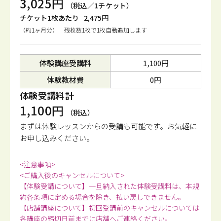
3,025円
（税込／1チケット）
チケット1枚あたり
2,475円
（約1ヶ月分） 残枚数1枚で1枚自動追加します
体験講座受講料
1,100円
体験教材費
0円
体験受講料計
1,100円
（税込）
まずは体験レッスンからの受講も可能です。
お気軽に
お申し込みください。
<注意事項>
<ご購入後のキャンセルについて>
【体験受講について】一旦納入された体験受講料は、本規
約各条項に定める場合を除き、払い戻しできません。
【店舗講座について】初回受講前のキャンセルについては
各講座の締切日前までに店舗へご連絡ください。