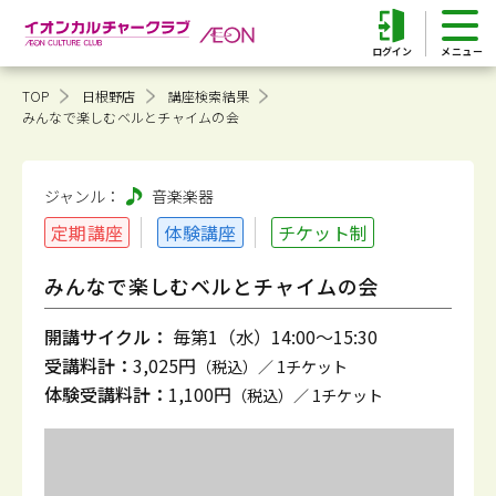
ログイン
TOP
日根野店
講座検索結果
みんなで楽しむベルとチャイムの会
ジャンル：
音楽
楽器
定期講座
体験講座
チケット制
みんなで楽しむベルとチャイムの会
開講サイクル：
毎第1（水）14:00～15:30
受講料計：
3,025円
（税込）／ 1チケット
体験受講料計：
1,100円
（税込）／ 1チケット