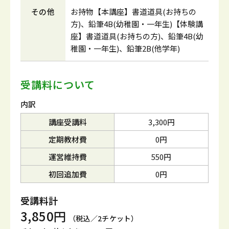
その他
お持物【本講座】書道道具(お持ちの
方)、鉛筆4B(幼稚園・一年生)【体験講
座】書道道具(お持ちの方)、鉛筆4B(幼
稚園・一年生)、鉛筆2B(他学年)
受講料について
内訳
講座受講料
3,300円
定期教材費
0円
運営維持費
550円
初回追加費
0円
受講料計
3,850円
（税込／2チケット）