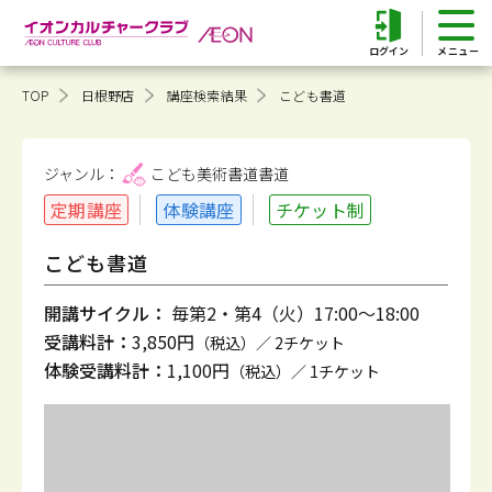
ログイン
TOP
日根野店
講座検索結果
こども書道
ジャンル：
こども美術書道
書道
定期講座
体験講座
チケット制
こども書道
開講サイクル：
毎第2・第4（火）17:00～18:00
受講料計：
3,850円
（税込）／ 2チケット
体験受講料計：
1,100円
（税込）／ 1チケット