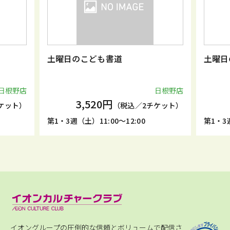
土曜日のこども書道
土曜日
日根野店
日根野店
3,520円
ケット）
（税込／2チケット）
第1・3週（土）11:00～12:00
第1・3週
イオングループの圧倒的な信頼とボリュームで配信さ