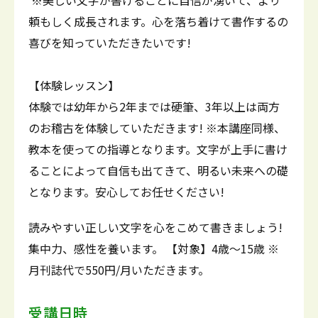
※美しい文字が書けることに自信が湧いて、より
頼もしく成長されます。心を落ち着けて書作するの
喜びを知っていただきたいです!
【体験レッスン】
体験では幼年から2年までは硬筆、3年以上は両方
のお稽古を体験していただきます! ※本講座同様、
教本を使っての指導となります。文字が上手に書け
ることによって自信も出てきて、明るい未来への礎
となります。安心してお任せください!
読みやすい正しい文字を心をこめて書きましょう!
集中力、感性を養います。 【対象】4歳～15歳 ※
月刊誌代で550円/月いただきます。
受講日時