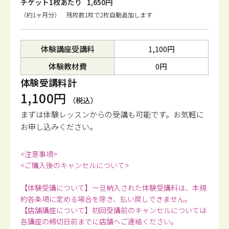
チケット1枚あたり
1,650円
（約1ヶ月分） 残枚数1枚で2枚自動追加します
体験講座受講料
1,100円
体験教材費
0円
体験受講料計
1,100円
（税込）
まずは体験レッスンからの受講も可能です。
お気軽に
お申し込みください。
<注意事項>
<ご購入後のキャンセルについて>
【体験受講について】一旦納入された体験受講料は、本規
約各条項に定める場合を除き、払い戻しできません。
【店舗講座について】初回受講前のキャンセルについては
各講座の締切日前までに店舗へご連絡ください。