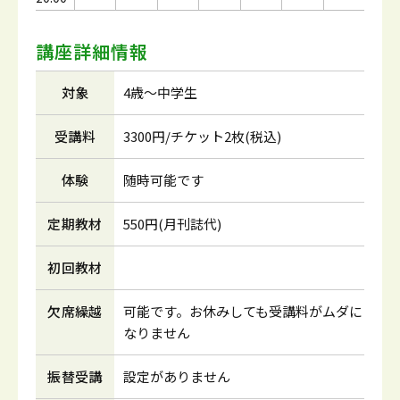
講座詳細情報
対象
4歳～中学生
受講料
3300円/チケット2枚(税込)
体験
随時可能です
定期教材
550円(月刊誌代)
初回教材
欠席繰越
可能です。お休みしても受講料がムダに
なりません
振替受講
設定がありません