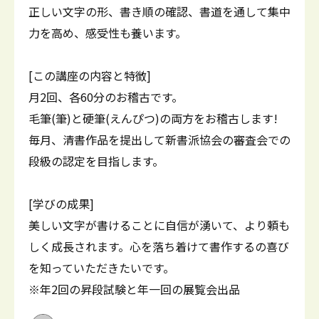
正しい文字の形、書き順の確認、書道を通して集中
力を高め、感受性も養います。
[この講座の内容と特徴]
月2回、各60分のお稽古です。
毛筆(筆)と硬筆(えんぴつ)の両方をお稽古します!
毎月、清書作品を提出して新書派協会の審査会での
段級の認定を目指します。
[学びの成果]
美しい文字が書けることに自信が湧いて、より頼も
しく成長されます。心を落ち着けて書作するの喜び
を知っていただきたいです。
※年2回の昇段試験と年一回の展覧会出品