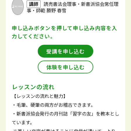
講師
読売書法会理事・新書派協会常任理
事・師範 勝野 春雪
申し込みボタンを押して
申し込み内容を入
力してください。
受講を申し込む
体験を申し込む
レッスンの流れ
【レッスンの流れと魅力】
・毛筆、硬筆の両方がお稽古できます。
・新書派協会発行の月刊誌「習字の友」を教本とし
ています。