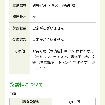
定期教材
700円/月(テキスト/暁書代)
初回教材
なし
欠席繰越
設定がございません
欠席繰越
設定がございません
その他
お持ち物【本講座】筆ペン(呉竹22号)、
ボールペン、テキスト、書道下じき、文
鎮 【体験講座】筆ペン(毛筆タイプ)、ボ
ールペン
受講料について
内訳
講座受講料
3,410円