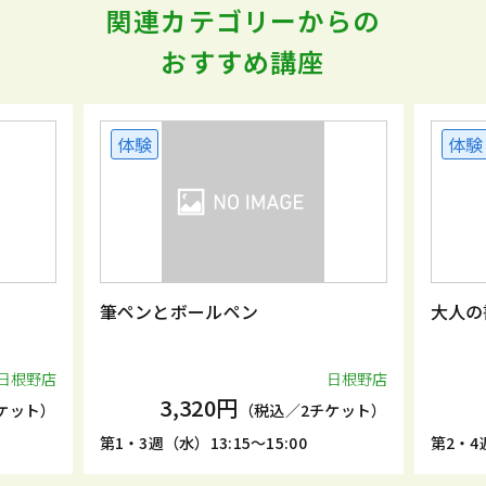
関連カテゴリーからの
おすすめ講座
体験
体験
筆ペンとボールペン
大人の
日根野店
日根野店
3,320円
ケット）
（税込／2チケット）
第1・3週（水）13:15～15:00
第2・4週