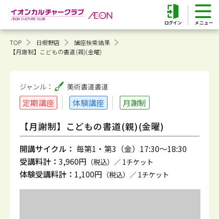
ログイン
TOP
日根野店
講座検索結果
【月謝制】こどもの書道(親)(金曜)
ジャンル：
美術書道
書道
定期講座
体験講座
月謝制
【月謝制】こどもの書道(親)(金曜)
開講サイクル：
毎第1・第3（金）17:30～18:30
受講料計：
3,960円
（税込）／ 1チケット
体験受講料計：
1,100円
（税込）／ 1チケット