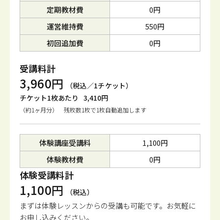
定期教材費
0円
運営維持費
550円
初回追加費
0円
受講料計
3,960円
（税込／1チケット）
チケット1枚あたり
3,410円
（約1ヶ月分） 残枚数1枚で1枚自動追加します
体験講座受講料
1,100円
体験教材費
0円
体験受講料計
1,100円
（税込）
まずは体験レッスンからの受講も可能です。
お気軽に
お申し込みください。