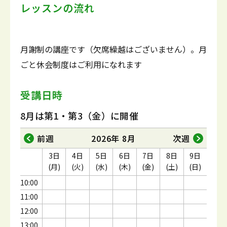
レッスンの流れ
月謝制の講座です（欠席繰越はございません）。月
ごと休会制度はご利用になれます
受講日時
8月は第1・第3（金）に開催
前週
2026年 8月
次週
3日
4日
5日
6日
7日
8日
9日
(月)
(火)
(水)
(木)
(金)
(土)
(日)
10:00
11:00
12:00
13:00