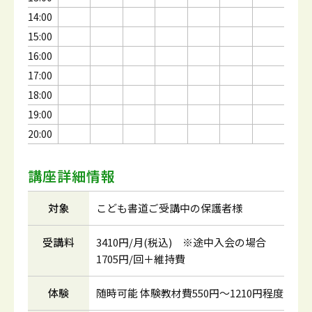
14:00
15:00
16:00
17:00
18:00
19:00
20:00
講座詳細情報
対象
こども書道ご受講中の保護者様
受講料
3410円/月(税込) ※途中入会の場合
1705円/回＋維持費
体験
随時可能 体験教材費550円～1210円程度