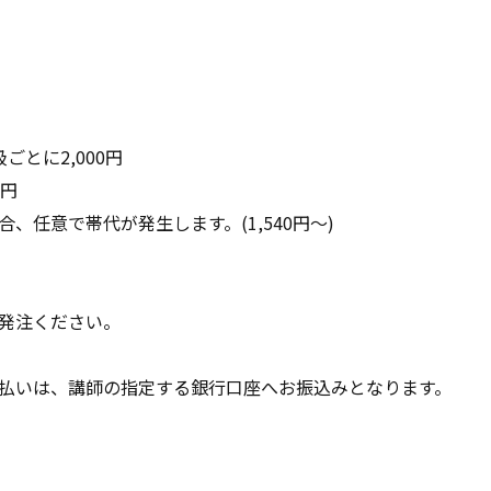
ごとに2,000円
0円
、任意で帯代が発生します。(1,540円～)
発注ください。
払いは、講師の指定する銀行口座へお振込みとなります。