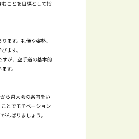
育むことを目標として指
あります。礼儀や姿勢、
学びます。
ですが、空手道の基本的
います。
会から県大会の案内をい
うことでモチベーション
てがんばりましょう。