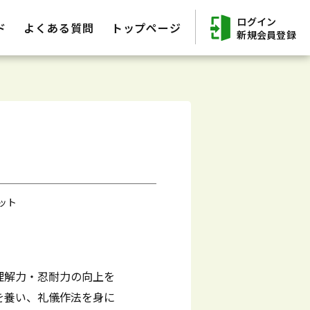
ログイン
ド
よくある質問
トップページ
新規会員登録
ット
理解力・忍耐力の向上を
を養い、礼儀作法を身に