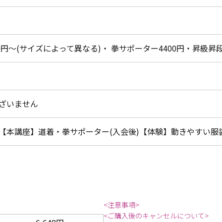
90円～(サイズによって異なる)・ 拳サポーター4400円・昇級昇
ざいません
【本講座】道着・拳サポーター(入会後)【体験】動きやすい服
<注意事項>
<ご購入後のキャンセルについて>