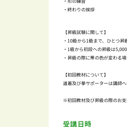
・形の練習
・終わりの挨拶
【昇級試験に関して】
・10級から1級まで、ひとつ昇級
・1級から初段への昇級は5,00
・昇級の際に帯の色が変わる場合
【初回教材について】
道着及び拳サポーターは講師へ
※初回教材及び昇級の際のお支
受講日時