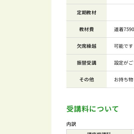
定期教材
教材費
道着75
欠席繰越
可能です
振替受講
設定がご
その他
お持ち物
受講料について
内訳