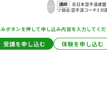
講師
全日本空手道連盟
ツ協会 空手道コーチ3 元
込みボタンを押して
申し込み内容を入力してくだ
受講を申し込む
体験を申し込む