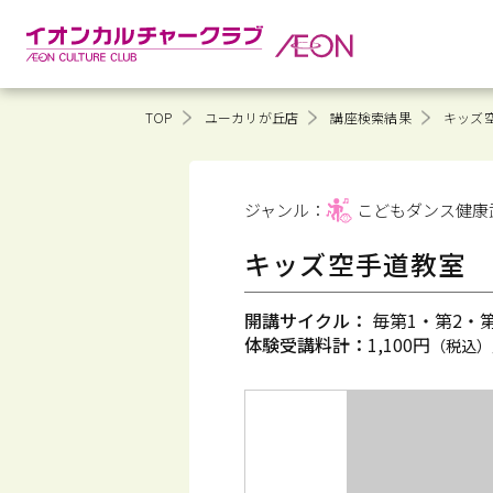
TOP
ユーカリが丘店
講座検索結果
キッズ
ジャンル：
こどもダンス健康
キッズ空手道教室
開講サイクル：
毎第1・第2・第3
体験受講料計：
1,100円
（税込）