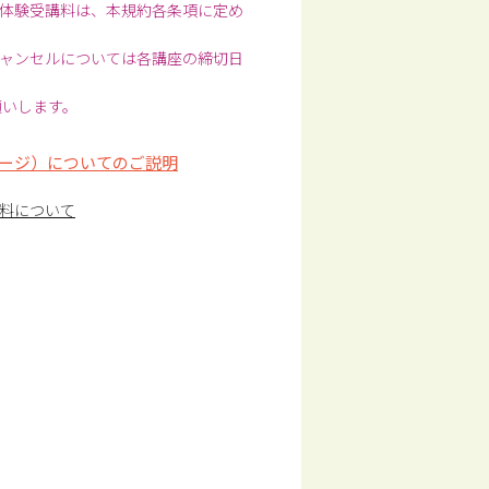
体験受講料は、本規約各条項に定め
ャンセルについては各講座の締切日
願いします。
ージ）についてのご説明
料について