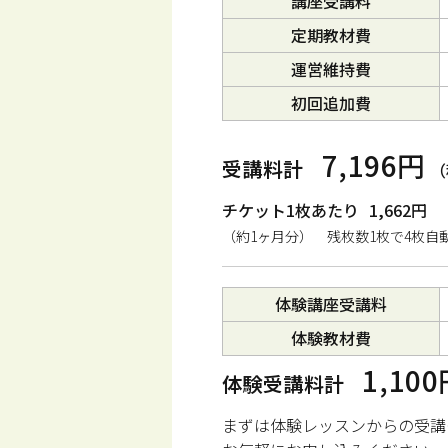
講座受講料
定期教材費
運営維持費
初回追加費
7,196円
受講料計
（
チケット1枚あたり
1,662円
（約1ヶ月分） 残枚数1枚で4枚自
体験講座受講料
体験教材費
1,10
体験受講料計
まずは体験レッスンからの受講