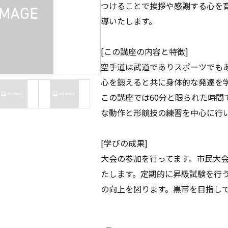
つけることで挨拶や感謝する心を
導いたします。
[この講座の内容と特徴]
空手道は武道でありスポーツでも
心を鍛えると共に身体的な発達を
この講座では60分と限られた時間
な動作と形競技の練習を中心に行
[学びの成果]
大会の参加を行ってます。市民大
たします。定期的に昇級試験を行
の向上を図ります。黒帯を目指し