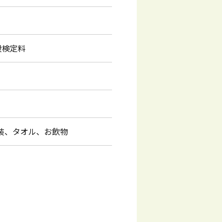
段検定料
装、タオル、お飲物