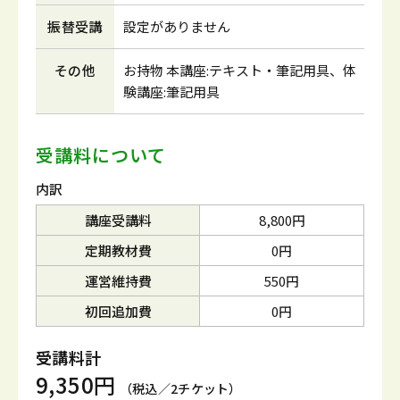
振替受講
設定がありません
その他
お持物 本講座:テキスト・筆記用具、体
験講座:筆記用具
受講料について
内訳
講座受講料
8,800円
定期教材費
0円
運営維持費
550円
初回追加費
0円
受講料計
9,350円
（税込／2チケット）