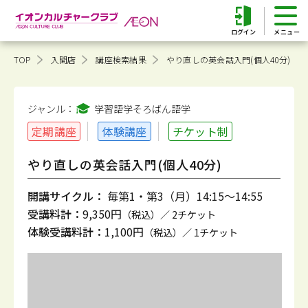
ログイン
TOP
入間店
講座検索結果
やり直しの英会話入門(個人40分)
ジャンル：
学習語学そろばん
語学
定期講座
体験講座
チケット制
やり直しの英会話入門(個人40分)
開講サイクル：
毎第1・第3（月）14:15～14:55
受講料計：
9,350円
（税込）／ 2チケット
体験受講料計：
1,100円
（税込）／ 1チケット