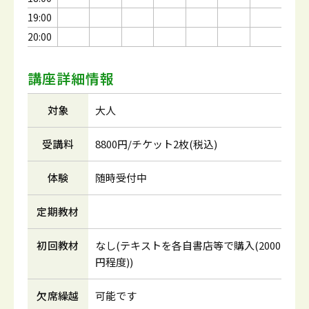
19:00
20:00
講座詳細情報
対象
大人
受講料
8800円/チケット2枚(税込)
体験
随時受付中
定期教材
初回教材
なし(テキストを各自書店等で購入(2000
円程度))
欠席繰越
可能です