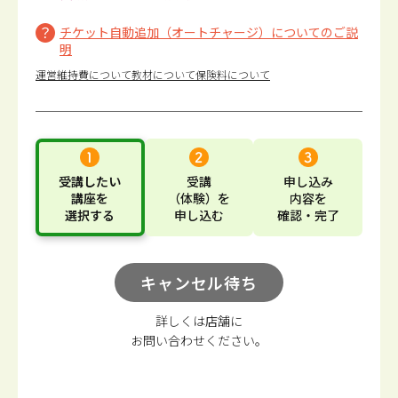
チケット自動追加（オートチャージ）についてのご説
明
運営維持費について
教材について
保険料について
受講したい
受講
申し込み
講座
を
（体験）
を
内容
を
選択する
申し込む
確認・完了
キャンセル待ち
詳しくは店舗に
お問い合わせください。