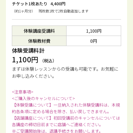
チケット1枚あたり
4,400円
（約1ヶ月分） 残枚数1枚で2枚自動追加します
体験講座受講料
1,100円
体験教材費
0円
体験受講料計
1,100円
（税込）
まずは体験レッスンからの受講も可能です。
お気軽に
お申し込みください。
<注意事項>
<ご購入後のキャンセルについて>
【体験受講について】一旦納入された体験受講料は、本規
約各条項に定める場合を除き、払い戻しできません。
【店舗講座について】初回受講前のキャンセルについては
各講座の締切日前までに店舗へご連絡ください。
※ご受講開始後は、退講手続きをお願いします。