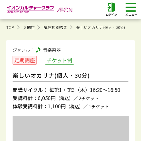
ログイン
TOP
入間店
講座検索結果
楽しいオカリナ(個人・30分)
ジャンル：
音楽
楽器
定期講座
チケット制
楽しいオカリナ(個人・30分)
開講サイクル：
毎第1・第3（木）16:20～16:50
受講料計：
6,050円
（税込）／ 2チケット
体験受講料計：
1,100円
（税込）／ 1チケット