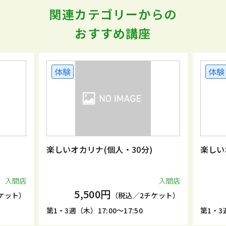
関連カテゴリーからの
おすすめ講座
体験
体験
楽しいオカリナ(個人・30分)
楽しい
入間店
入間店
5,500円
ケット）
（税込／2チケット）
第1・3週（木）17:00～17:50
第1・3週