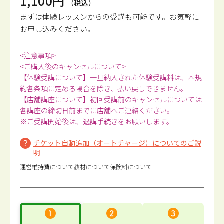
1,100円
（税込）
まずは体験レッスンからの受講も可能です。
お気軽に
お申し込みください。
<注意事項>
<ご購入後のキャンセルについて>
【体験受講について】一旦納入された体験受講料は、本規
約各条項に定める場合を除き、払い戻しできません。
【店舗講座について】初回受講前のキャンセルについては
各講座の締切日前までに店舗へご連絡ください。
※ご受講開始後は、退講手続きをお願いします。
チケット自動追加（オートチャージ）についてのご説
明
運営維持費について
教材について
保険料について