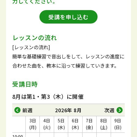
力してください。
受講を申し込む
レッスンの流れ
[レッスンの流れ]
簡単な基礎練習で音出しをして、レッスンの進度に
合わせた曲を、教本に沿って練習していきます。
受講日時
8月は第1・第3（木）に開催
前週
2026年 8月
次週
3日
4日
5日
6日
7日
8日
9日
(月)
(火)
(水)
(木)
(金)
(土)
(日)
10:00