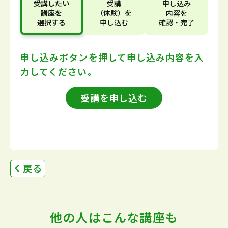
受講したい
受講
申し込み
講座
を
（体験）
を
内容
を
選択する
申し込む
確認・完了
申し込みボタンを押して
申し込み内容を入
力してください。
受講を申し込む
戻る
他の人はこんな講座も