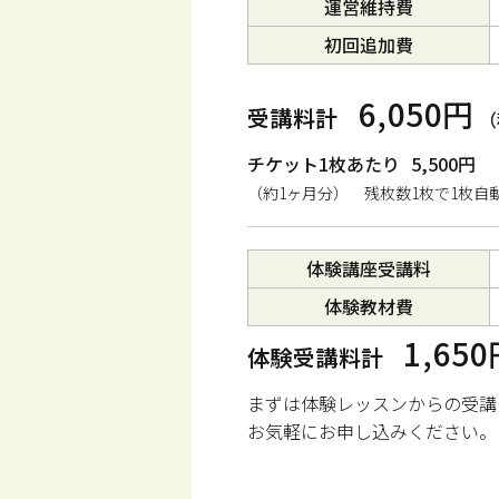
運営維持費
初回追加費
6,050円
受講料計
（
チケット1枚あたり
5,500円
（約1ヶ月分） 残枚数1枚で1枚自
体験講座受講料
体験教材費
1,65
体験受講料計
まずは体験レッスンからの受講
お気軽にお申し込みください。