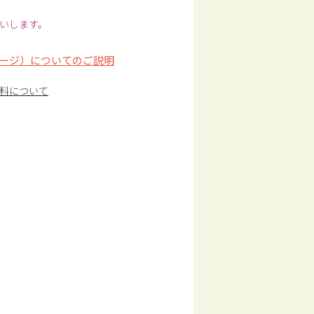
いします。
ージ）についてのご説明
料について