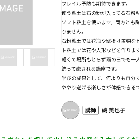
フレイル予防も期待できます。
使う粘土は石の粉が入ってる石粉
ソフト粘土を使います。両方とも
りません。
石粉粘土では花瓶や壁掛け置物な
ト粘土では花や人形などを作りま
軽くて場所もとらず雨の日でも一
飾って癒される講座です。
学びの成果として、何よりも自分
ややり遂げる楽しさが体感できる
講師
磯 美也子