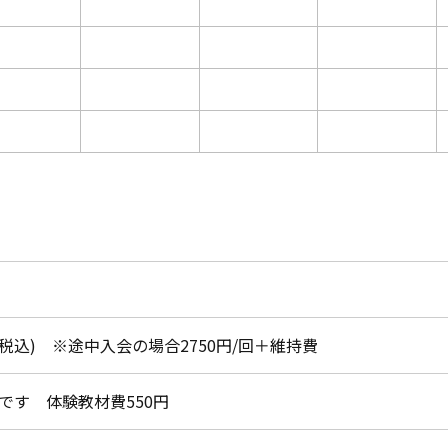
月(税込) ※途中入会の場合2750円/回＋維持費
です 体験教材費550円