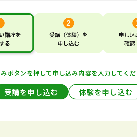
い
講座
を
受講
（体験）
を
申し込
する
申し込む
確認
込みボタンを押して
申し込み内容を入力してくだ
受講を申し込む
体験を申し込む