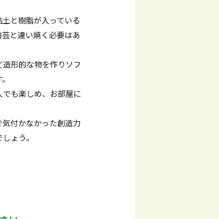
粘土と樹脂が入っている
陶芸と違い焼く必要はあ
ど造形的な物を作りソフ
す。
人でも楽しめ、お部屋に
で気付かなかった創造力
でしょう。