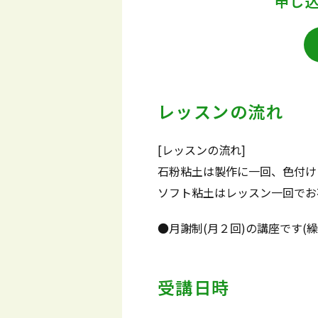
申し
レッスンの流れ
[レッスンの流れ]
石粉粘土は製作に一回、色付け
ソフト粘土はレッスン一回でお
●月謝制(月２回)の講座です
受講日時