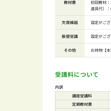
教材費
初回教材：
道具代）：
欠席繰越
設定がござ
振替受講
設定がござ
その他
お持物【本
受講料について
内訳
講座受講料
定期教材費