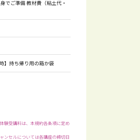
自身でご準備 教材費（粘土代・
時】持ち帰り用の箱か袋
体験受講料は、本規約各条項に定め
ャンセルについては各講座の締切日