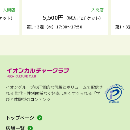
入間店
入間店
5,500円
ケット）
（税込／2チケット）
第1・3週（木）17:00～17:50
第1・3週
イオングループの圧倒的な信頼とボリュームで配信さ
れる
世代・性別関係なく好奇心をくすぐられる「学
びと体験型のコンテンツ」
トップページ
店舗一覧