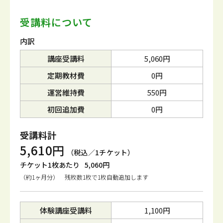
受講料について
内訳
講座受講料
5,060円
定期教材費
0円
運営維持費
550円
初回追加費
0円
受講料計
5,610円
（税込／1チケット）
チケット1枚あたり
5,060円
（約1ヶ月分） 残枚数1枚で1枚自動追加します
体験講座受講料
1,100円