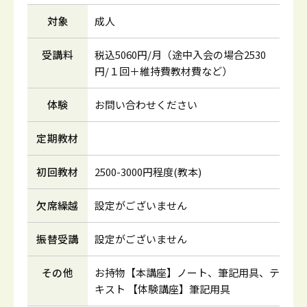
対象
成人
受講料
税込5060円/月（途中入会の場合2530
円/１回＋維持費教材費など）
体験
お問い合わせください
定期教材
初回教材
2500-3000円程度(教本)
欠席繰越
設定がございません
振替受講
設定がございません
その他
お持物【本講座】ノート、筆記用具、テ
キスト 【体験講座】筆記用具