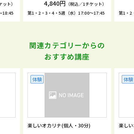
4,840円
ケット）
（税込／1チケット）
18:45
第1・2・3・4・5週（水）17:00～17:45
第1・2
関連カテゴリーからの
おすすめ講座
体験
体験
楽しいオカリナ(個人・30分)
楽しい