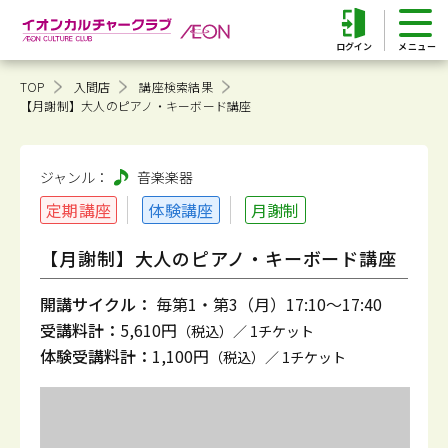
ログイン
TOP
入間店
講座検索結果
【月謝制】大人のピアノ・キーボード講座
ジャンル：
音楽
楽器
定期講座
体験講座
月謝制
【月謝制】大人のピアノ・キーボード講座
開講サイクル：
毎第1・第3（月）17:10～17:40
受講料計：
5,610円
（税込）／ 1チケット
体験受講料計：
1,100円
（税込）／ 1チケット