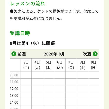
レッスンの流れ
●欠席によるチケットの繰越ができます。欠席して
も受講料がムダになりません。
受講日時
8月は第4（水）に開催
前週
2026年 8月
次週
3日
4日
5日
6日
7日
8日
9日
(月)
(火)
(水)
(木)
(金)
(土)
(日)
10:00
11:00
12:00
13:00
14:00