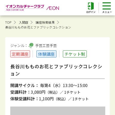
ログイン
TOP
入間店
講座検索結果
長谷川もものお花とファブリックコレクション
ジャンル：
手芸工芸
手芸
定期講座
体験講座
チケット制
長谷川もものお花とファブリックコレクシ
ョン
開講サイクル：
毎第4（水）13:30～15:00
受講料計：
3,080円
（税込）／ 1チケット
体験受講料計：
1,100円
（税込）／ 1チケット