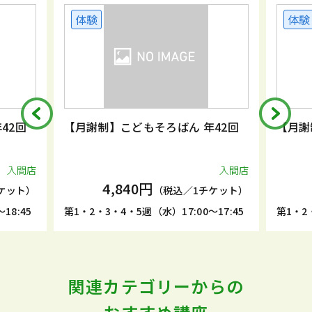
体験
体験
42回
【月謝制】こどもそろばん 年42回
【月謝
入間店
入間店
4,840円
ケット）
（税込／1チケット）
18:45
第1・2・3・4・5週（水）17:00～17:45
第1・2
関連カテゴリーからの