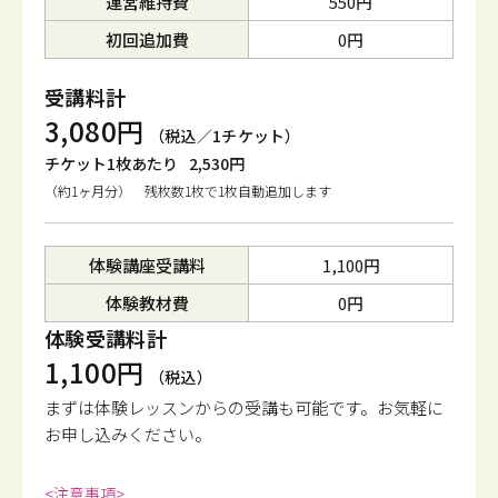
運営維持費
550円
初回追加費
0円
受講料計
3,080円
（税込／1チケット）
チケット1枚あたり
2,530円
（約1ヶ月分） 残枚数1枚で1枚自動追加します
体験講座受講料
1,100円
体験教材費
0円
体験受講料計
1,100円
（税込）
まずは体験レッスンからの受講も可能です。
お気軽に
お申し込みください。
<注意事項>