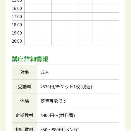
15:00
16:00
17:00
18:00
19:00
20:00
講座詳細情報
対象
成人
受講料
2530円/チケット1枚(税込)
体験
随時可能です
定期教材
4400円～(材料費)
初回教材
550～880円(ペン代)