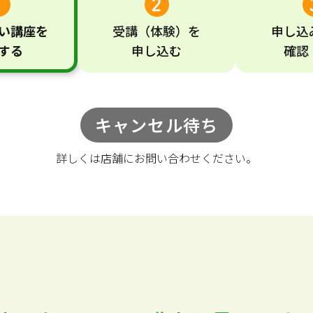
い
講座
を
受講
（体験）
を
申し込
する
申し込む
確認
キャンセル待ち
詳しくは店舗に
お問い合わせください。