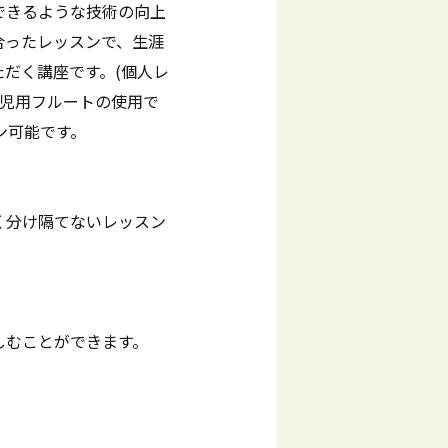
できるような技術の向上
合ったレッスンで、生涯
だく講座です。(個人レ
※幼児用フルートの使用で
ン可能です。
く分け隔てないレッスン
しむことができます。