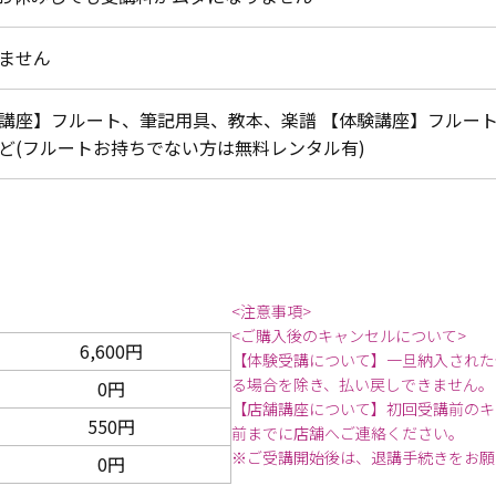
ません
講座】フルート、筆記用具、教本、楽譜 【体験講座】フルー
ど(フルートお持ちでない方は無料レンタル有)
<注意事項>
<ご購入後のキャンセルについて>
6,600円
【体験受講について】一旦納入された
る場合を除き、払い戻しできません。
0円
【店舗講座について】初回受講前のキ
550円
前までに店舗へご連絡ください。
※ご受講開始後は、退講手続きをお願
0円