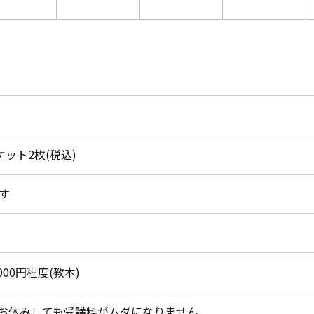
チケット2枚(税込)
す
000円程度(教本)
お休みしても受講料がムダになりません