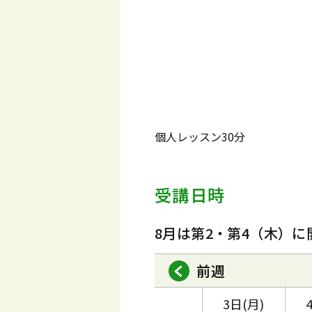
個人レッスン30分
受講日時
8月は第2・第4（木）に
前週
3日(月)