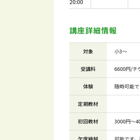
20:00
講座詳細情報
対象
小3～
受講料
6600円/
体験
随時可能で
定期教材
初回教材
3000円～4
欠席繰越
可能です。