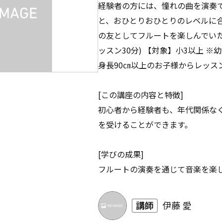
経験者の方には、憧れの曲を演奏
と、おひとりおひとりのレベルに
の友としてフルートを楽しんでいた
ッスン30分) 【対象】小3以上 
身長90㎝以上のお子様からレッス
[この講座の内容と特徴]
初心者から経験者も、年代関係な
を受けることができます。
[学びの成果]
フルートの演奏を通じて音楽を楽
講師
伊藤 愛