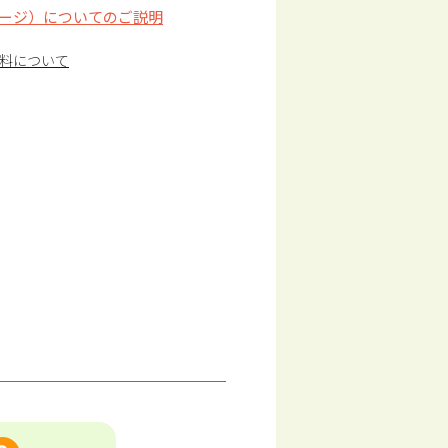
ージ）についてのご説明
料について