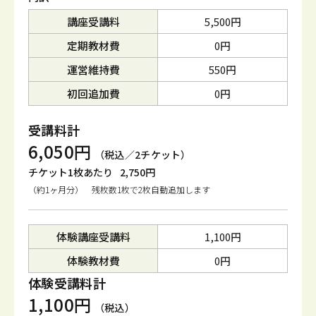
講座受講料
5,500円
定期教材費
0円
運営維持費
550円
初回追加費
0円
受講料計
6,050円
（税込／2チケット）
チケット1枚あたり
2,750円
（約1ヶ月分） 残枚数1枚で2枚自動追加します
体験講座受講料
1,100円
体験教材費
0円
体験受講料計
1,100円
（税込）