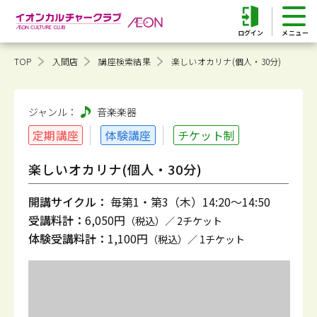
ログイン
TOP
入間店
講座検索結果
楽しいオカリナ(個人・30分)
ジャンル：
音楽
楽器
定期講座
体験講座
チケット制
楽しいオカリナ(個人・30分)
開講サイクル：
毎第1・第3（木）14:20～14:50
受講料計：
6,050円
（税込）／ 2チケット
体験受講料計：
1,100円
（税込）／ 1チケット