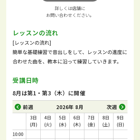
詳しくは店舗に
お問い合わせください。
レッスンの流れ
[レッスンの流れ]
簡単な基礎練習で音出しをして、レッスンの進度に
合わせた曲を、教本に沿って練習していきます。
受講日時
8月は第1・第3（木）に開催
前週
2026年 8月
次週
3日
4日
5日
6日
7日
8日
9日
(月)
(火)
(水)
(木)
(金)
(土)
(日)
10:00