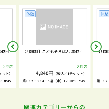
体験
体験
42回
【月謝制】こどもそろばん 年42回
【月謝
入間店
入間店
4,840円
ケット）
（税込／1チケット）
18:45
第1・2・3・4・5週（水）17:00～17:45
第1・2
関連カテゴリーからの