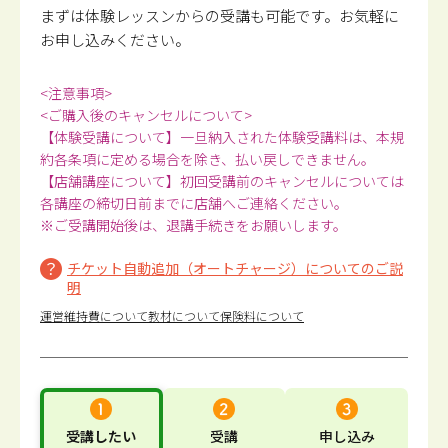
まずは体験レッスンからの受講も可能です。
お気軽に
お申し込みください。
<注意事項>
<ご購入後のキャンセルについて>
【体験受講について】一旦納入された体験受講料は、本規
約各条項に定める場合を除き、払い戻しできません。
【店舗講座について】初回受講前のキャンセルについては
各講座の締切日前までに店舗へご連絡ください。
※ご受講開始後は、退講手続きをお願いします。
チケット自動追加（オートチャージ）についてのご説
明
運営維持費について
教材について
保険料について
受講したい
受講
申し込み