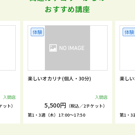
おすすめ講座
体験
体験
楽しいオカリナ(個人・30分)
楽しい
入間店
入間店
5,500円
ケット）
（税込／2チケット）
第1・3週（木）17:00～17:50
第1・3週