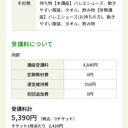
その他
持ち物【本講座】バレエシューズ、動き
やすい服装、タオル、飲み物【体験講
座】バレエシューズ(お持ちの方)、動き
やすい服装、タオル、飲み物
受講料について
内訳
講座受講料
4,840円
定期教材費
0円
運営維持費
550円
初回追加費
0円
受講料計
5,390円
（税込／2チケット）
チケット1枚あたり
2,420円