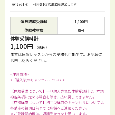
（約1ヶ月分） 残枚数1枚で2枚自動追加します
体験講座受講料
1,100円
体験教材費
0円
体験受講料計
1,100円
（税込）
まずは体験レッスンからの受講も可能です。
お気軽に
お申し込みください。
<注意事項>
<ご購入後のキャンセルについて>
【体験受講について】一旦納入された体験受講料は、本規
約各条項に定める場合を除き、払い戻しできません。
【店舗講座について】初回受講前のキャンセルについては
各講座の締切日前までに店舗へご連絡ください。
※ご受講開始後は、退講手続きをお願いします。