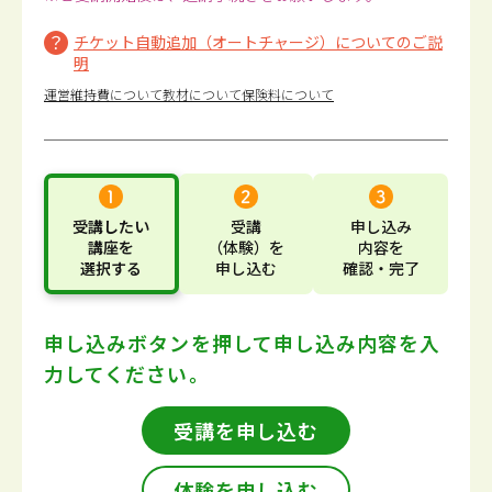
チケット自動追加（オートチャージ）についてのご説
明
運営維持費について
教材について
保険料について
受講したい
受講
申し込み
講座
を
（体験）
を
内容
を
選択する
申し込む
確認・完了
申し込みボタンを押して
申し込み内容を入
力してください。
受講を申し込む
体験を申し込む