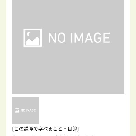
[この講座で学べること・目的]