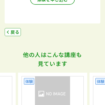
戻る
他の人はこんな講座も
見ています
体験
体験