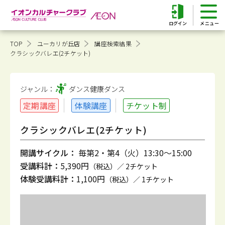
ログイン
TOP
ユーカリが丘店
講座検索結果
クラシックバレエ(2チケット)
ジャンル：
ダンス健康
ダンス
定期講座
体験講座
チケット制
クラシックバレエ(2チケット)
開講サイクル：
毎第2・第4（火）13:30～15:00
受講料計：
5,390円
（税込）／ 2チケット
体験受講料計：
1,100円
（税込）／ 1チケット