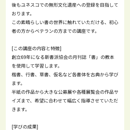
後もユネスコでの無形文化遺産への登録を目指して
おります。
この素晴らしい書の世界に触れていただける、初心
者の方からベテランの方までの講座です。
[この講座の内容と特徴]
創立69年になる新書派協会の月刊誌「書」の教本
を使用して学習します。
楷書、行書、草書、仮名など各書体を古典から学び
ます。
半紙の作品から大きな公募展や各種展覧会の作品サ
イズまで、希望に合わせて幅広く指導させていただ
きます。
[学びの成果]