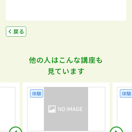
戻る
他の人はこんな講座も
見ています
体験
体験