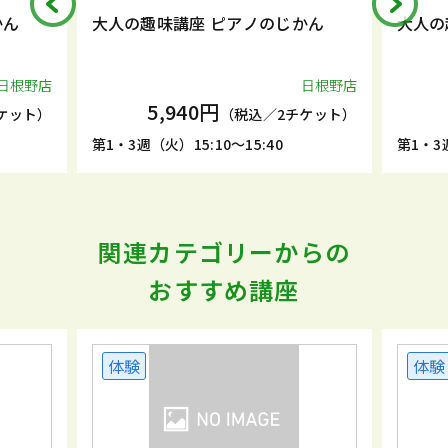
大人の趣味講座 ピアノのじかん
大人の趣味講座 ピ
日根野店
5,940円
5,940円
（税込／2チケット）
第1・3週（火）15:10～15:40
第1・3週（火）15:45～
関連カテゴリーからの
おすすめ講座
体験
体験