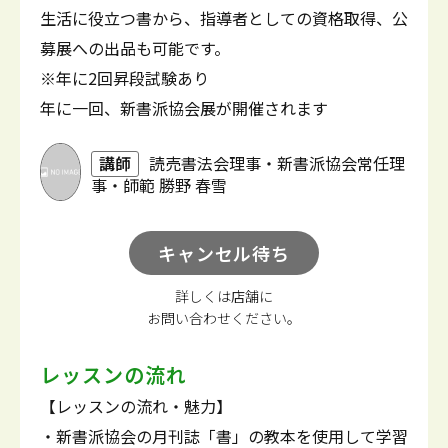
生活に役立つ書から、指導者としての資格取得、公
募展への出品も可能です。
※年に2回昇段試験あり
年に一回、新書派協会展が開催されます
講師
読売書法会理事・新書派協会常任理
事・師範 勝野 春雪
キャンセル待ち
詳しくは店舗に
お問い合わせください。
レッスンの流れ
【レッスンの流れ・魅力】
・新書派協会の月刊誌「書」の教本を使用して学習