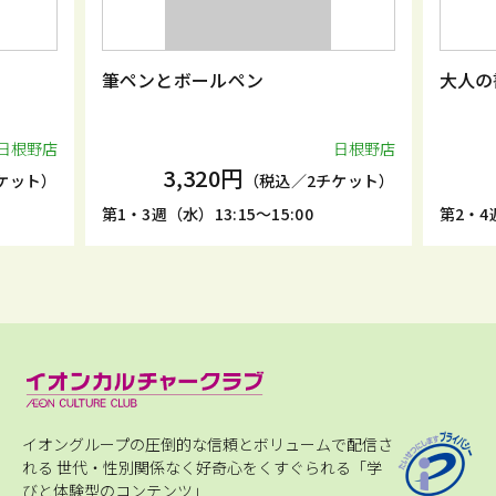
筆ペンとボールペン
大人の書道
日根野店
3,320円
4,950
（税込／2チケット）
第1・3週（水）13:15～15:00
第2・4週（火）10:
イオングループの圧倒的な信頼とボリュームで配信さ
れる
世代・性別関係なく好奇心をくすぐられる「学
びと体験型のコンテンツ」