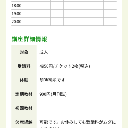
18:00
19:00
20:00
講座詳細情報
対象
成人
受講料
4950円/チケット2枚(税込)
体験
随時可能です
定期教材
900円(月刊誌)
初回教材
欠席繰越
可能です。お休みしても受講料がムダに