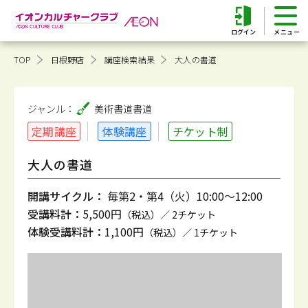
ログイン
TOP
日根野店
講座検索結果
大人の書道
ジャンル：
美術書道
書道
定期講座
体験講座
チケット制
大人の書道
開講サイクル：
毎第2・第4（火）10:00～12:00
受講料計：
5,500円
（税込）／ 2チケット
体験受講料計：
1,100円
（税込）／ 1チケット