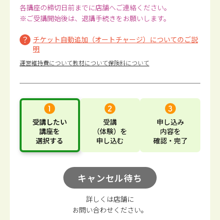
各講座の締切日前までに店舗へご連絡ください。
※ご受講開始後は、退講手続きをお願いします。
チケット自動追加（オートチャージ）についてのご説
明
運営維持費について
教材について
保険料について
受講したい
受講
申し込み
講座
を
（体験）
を
内容
を
選択する
申し込む
確認・完了
キャンセル待ち
詳しくは店舗に
お問い合わせください。