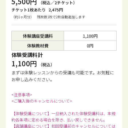
5,500円
（税込／2チケット）
チケット1枚あたり
2,475円
（約1ヶ月分） 残枚数1枚で2枚自動追加します
体験講座受講料
1,100円
体験教材費
0円
体験受講料計
1,100円
（税込）
まずは体験レッスンからの受講も可能です。
お気軽に
お申し込みください。
<注意事項>
<ご購入後のキャンセルについて>
【体験受講について】一旦納入された体験受講料は、本規
約各条項に定める場合を除き、払い戻しできません。
【店舗講座について】初回受講前のキャンセルについては