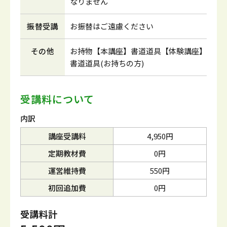
なりません
振替受講
お振替はご遠慮ください
その他
お持物【本講座】書道道具【体験講座】
書道道具(お持ちの方)
受講料について
内訳
講座受講料
4,950円
定期教材費
0円
運営維持費
550円
初回追加費
0円
受講料計