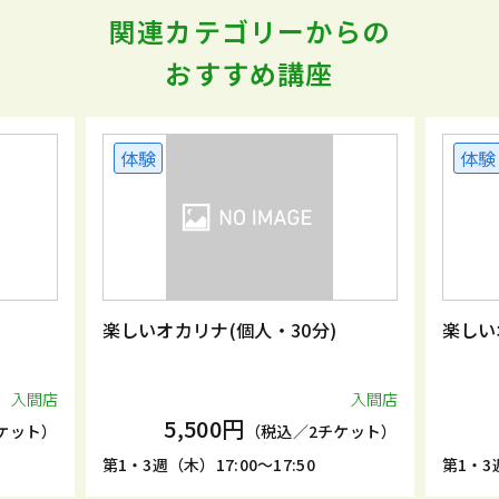
関連カテゴリーからの
おすすめ講座
体験
体験
楽しいオカリナ(個人・30分)
楽しい
入間店
入間店
5,500円
ケット）
（税込／2チケット）
第1・3週（木）17:00～17:50
第1・3週