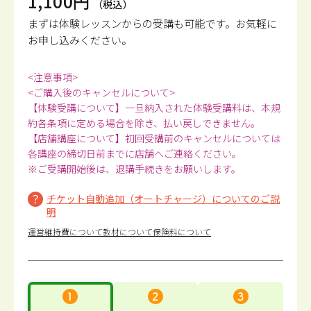
1,100円
（税込）
まずは体験レッスンからの受講も可能です。
お気軽に
お申し込みください。
<注意事項>
<ご購入後のキャンセルについて>
【体験受講について】一旦納入された体験受講料は、本規
約各条項に定める場合を除き、払い戻しできません。
【店舗講座について】初回受講前のキャンセルについては
各講座の締切日前までに店舗へご連絡ください。
※ご受講開始後は、退講手続きをお願いします。
チケット自動追加（オートチャージ）についてのご説
明
運営維持費について
教材について
保険料について