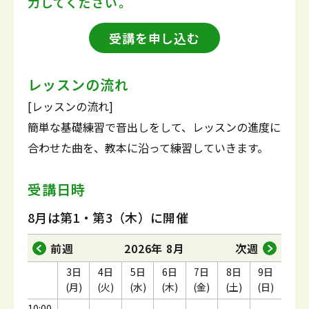
力してください。
受講を申し込む
レッスンの流れ
[レッスンの流れ]
簡単な基礎練習で音出しをして、レッスンの進度に
合わせた曲を、教本に沿って練習していきます。
受講日時
8月は第1・第3（木）に開催
前週
2026年 8月
次週
3日
4日
5日
6日
7日
8日
9日
(月)
(火)
(水)
(木)
(金)
(土)
(日)
10:00