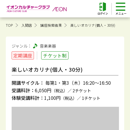
ログイン
TOP
入間店
講座検索結果
楽しいオカリナ(個人・30分)
ジャンル：
音楽
楽器
定期講座
チケット制
楽しいオカリナ(個人・30分)
開講サイクル：
毎第1・第3（木）16:20～16:50
受講料計：
6,050円
（税込）／ 2チケット
体験受講料計：
1,100円
（税込）／ 1チケット