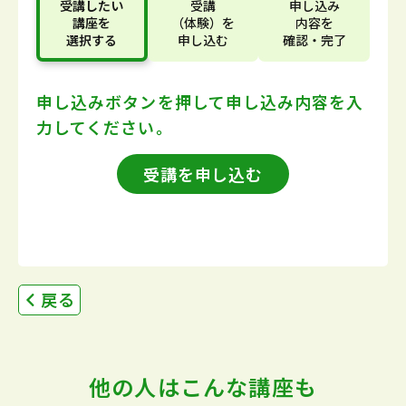
受講したい
受講
申し込み
講座
を
（体験）
を
内容
を
選択する
申し込む
確認・完了
申し込みボタンを押して
申し込み内容を入
力してください。
受講を申し込む
戻る
他の人はこんな講座も