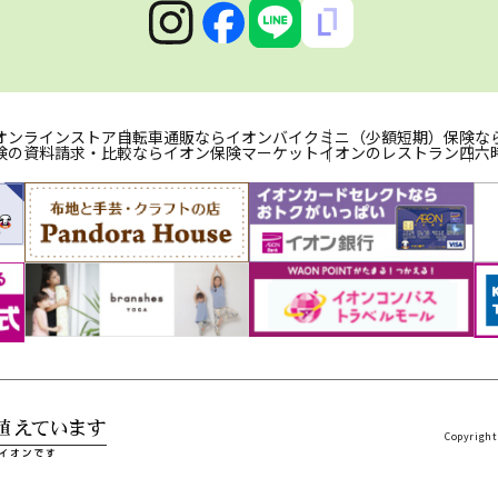
オンラインストア
自転車通販ならイオンバイク
ミニ（少額短期）保険な
険の資料請求・比較ならイオン保険マーケット
イオンのレストラン
四六
Copyright