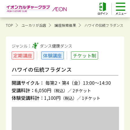
ログイン
TOP
ユーカリが丘店
講座検索結果
ハワイの伝統フラダンス
ジャンル：
ダンス健康
ダンス
定期講座
体験講座
チケット制
ハワイの伝統フラダンス
開講サイクル：
毎第2・第4（金）13:00～14:30
受講料計：
6,050円
（税込）／ 2チケット
体験受講料計：
1,100円
（税込）／ 1チケット