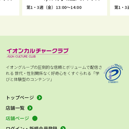
第1・3週（金）13:00～14:00
第1・3週
イオングループの圧倒的な信頼とボリュームで配信さ
れる
世代・性別関係なく好奇心をくすぐられる「学
びと体験型のコンテンツ」
トップページ
店舗一覧
店舗ページ
ログイン・新規会員登録