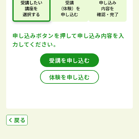
受講したい
受講
申し込み
講座
を
（体験）
を
内容
を
選択する
申し込む
確認・完了
申し込みボタンを押して
申し込み内容を入
力してください。
受講を申し込む
体験を申し込む
戻る