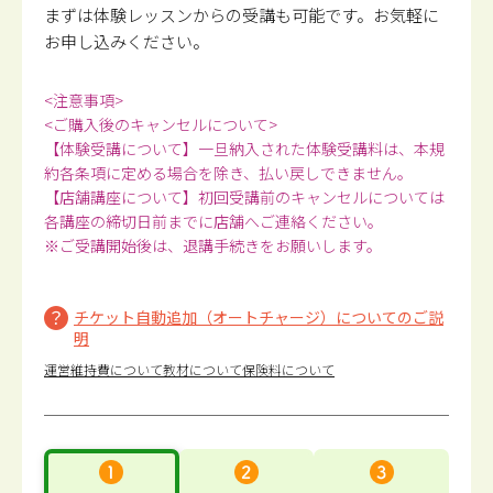
まずは体験レッスンからの受講も可能です。
お気軽に
お申し込みください。
<注意事項>
<ご購入後のキャンセルについて>
【体験受講について】一旦納入された体験受講料は、本規
約各条項に定める場合を除き、払い戻しできません。
【店舗講座について】初回受講前のキャンセルについては
各講座の締切日前までに店舗へご連絡ください。
※ご受講開始後は、退講手続きをお願いします。
チケット自動追加（オートチャージ）についてのご説
明
運営維持費について
教材について
保険料について