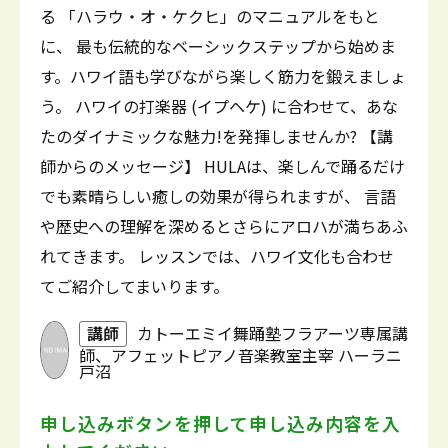
る 「ハラウ・オ・ケクヒ」のマニュアルをもと
に、 最も伝統的なベーシックステップから始めま
す。ハワイ語も学びながら楽しく筋力を鍛えましょ
う。 ハワイの打楽器 (イプヘケ) に合わせて、あな
たのダイナミックな魅力!を発揮しませんか? 【講
師からのメッセージ】 HULAは、楽しんで踊るだけ
でも素晴らしい癒しの効果が得られますが、 言語
や歴史への理解を深めるとさらにアロハが満ちあふ
れてきます。 レッスンでは、ハワイ文化も合わせ
てご紹介してまいります。
講師
カトーエミイ舞踊塾フラアーツ専属講
師、アフェットピアノ音楽教室主宰 ハーラニ
戸沼
申し込みボタンを押して
申し込み内容を入