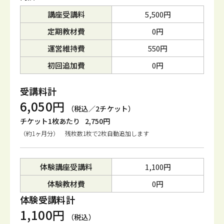
講座受講料
5,500円
定期教材費
0円
運営維持費
550円
初回追加費
0円
受講料計
6,050円
（税込／2チケット）
チケット1枚あたり
2,750円
（約1ヶ月分） 残枚数1枚で2枚自動追加します
体験講座受講料
1,100円
体験教材費
0円
体験受講料計
1,100円
（税込）