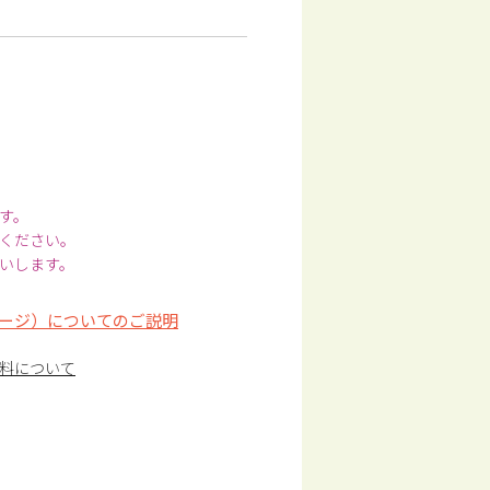
す。
ください。
いします。
ージ）についてのご説明
料について