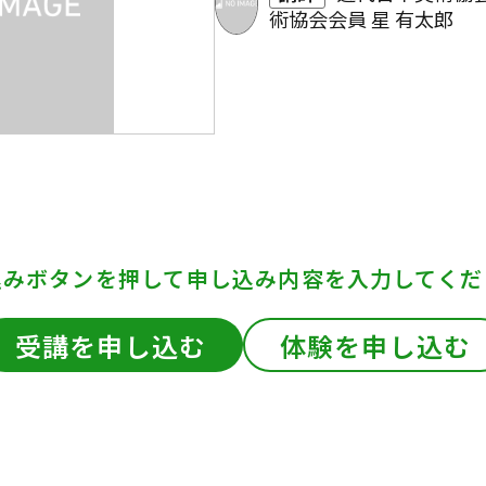
術協会会員 星 有太郎
込みボタンを押して
申し込み内容を入力してくだ
受講を申し込む
体験を申し込む