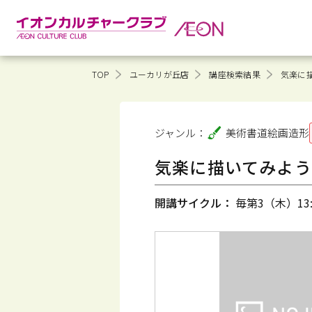
TOP
ユーカリが丘店
講座検索結果
気楽に
ジャンル：
美術書道
絵画造形
気楽に描いてみよう
開講サイクル：
毎第3（木）13:0