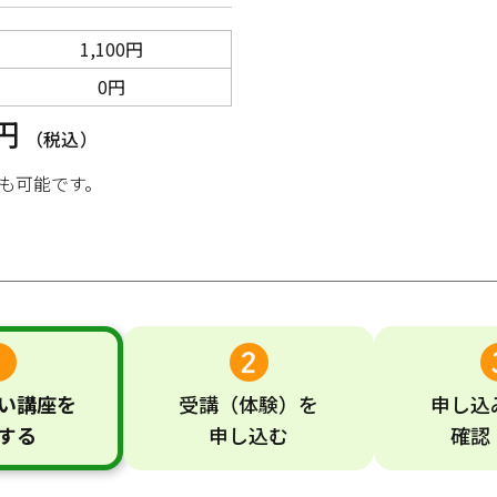
1,100円
0円
0円
（税込）
も可能です。
い
講座
を
受講
（体験）
を
申し込
する
申し込む
確認