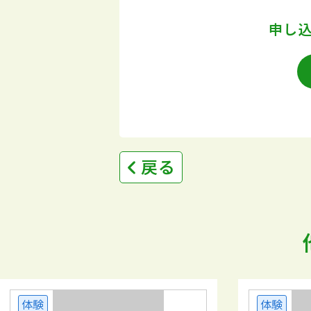
申し
戻る
体験
体験