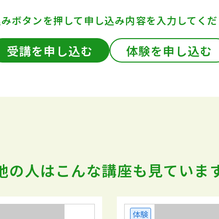
込みボタンを押して
申し込み内容を入力してくだ
受講を申し込む
体験を申し込む
他の人はこんな講座も
見ていま
体験