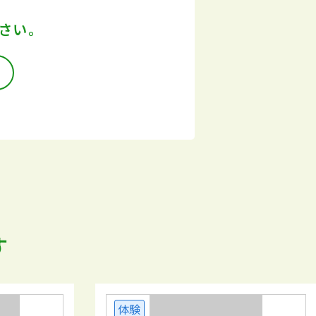
さい。
す
体験