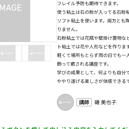
フレイル予防も期待できます。
使う粘土は石の粉が入ってる石粉
ソフト粘土を使います。両方とも
りません。
石粉粘土では花瓶や壁掛け置物な
ト粘土では花や人形などを作りま
軽くて場所もとらず雨の日でも一
飾って癒される講座です。
学びの成果として、何よりも自分
ややり遂げる楽しさが体感できる
講師
磯 美也子