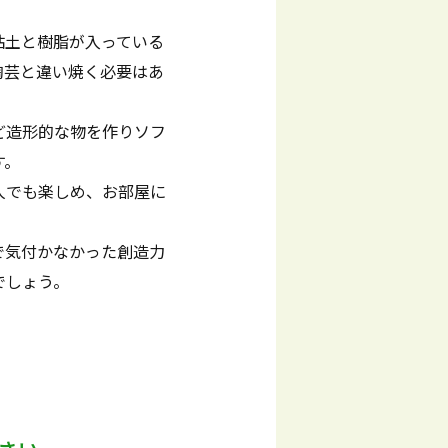
粘土と樹脂が入っている
陶芸と違い焼く必要はあ
ど造形的な物を作りソフ
す。
人でも楽しめ、お部屋に
で気付かなかった創造力
でしょう。