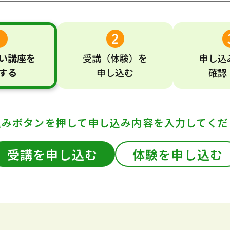
い
講座
を
受講
（体験）
を
申し込
する
申し込む
確認
込みボタンを押して
申し込み内容を入力してくだ
受講を申し込む
体験を申し込む