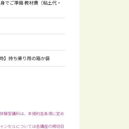
自身でご準備 教材費（粘土代・
時】持ち帰り用の箱か袋
体験受講料は、本規約各条項に定め
ャンセルについては各講座の締切日