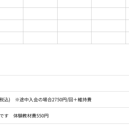
月(税込) ※途中入会の場合2750円/回＋維持費
です 体験教材費550円