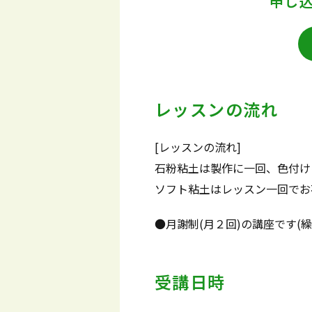
申し
レッスンの流れ
[レッスンの流れ]
石粉粘土は製作に一回、色付け
ソフト粘土はレッスン一回でお
●月謝制(月２回)の講座です
受講日時