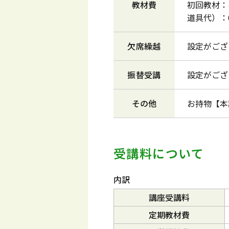
教材費
初回教材：
道具代）：
欠席繰越
設定がござ
振替受講
設定がござ
その他
お持物【本
受講料について
内訳
講座受講料
定期教材費