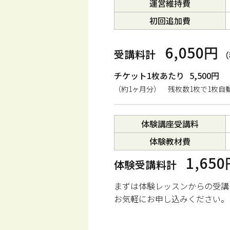
運営維持費
初回追加費
6,050円
受講料計
（
チケット1枚あたり
5,500円
（約1ヶ月分） 残枚数1枚で1枚自
体験講座受講料
体験教材費
1,65
体験受講料計
まずは体験レッスンからの受講
お気軽にお申し込みください。