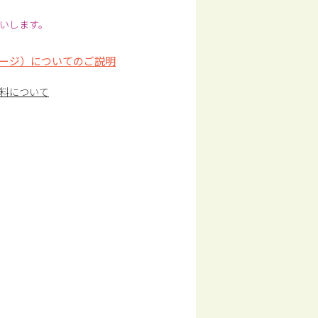
いします。
ージ）についてのご説明
料について