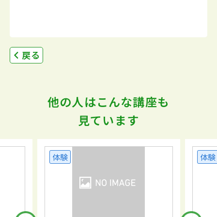
戻る
他の人はこんな講座も
見ています
体験
体験