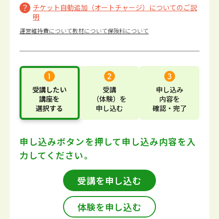
チケット自動追加（オートチャージ）についてのご説
明
運営維持費について
教材について
保険料について
受講したい
受講
申し込み
講座
を
（体験）
を
内容
を
選択する
申し込む
確認・完了
申し込みボタンを押して
申し込み内容を入
力してください。
受講を申し込む
体験を申し込む