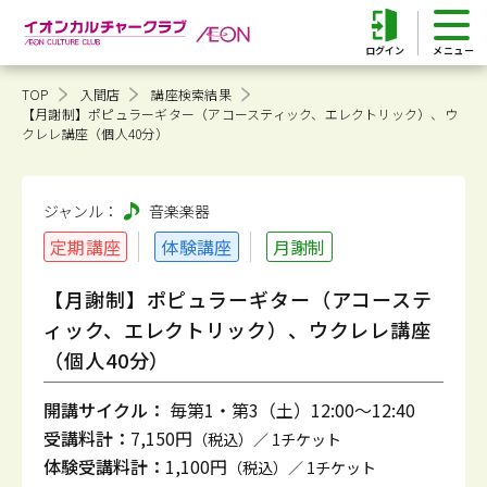
ログイン
TOP
入間店
講座検索結果
【月謝制】ポピュラーギター（アコースティック、エレクトリック）、ウ
クレレ講座（個人40分）
ジャンル：
音楽
楽器
定期講座
体験講座
月謝制
【月謝制】ポピュラーギター（アコーステ
ィック、エレクトリック）、ウクレレ講座
（個人40分）
開講サイクル：
毎第1・第3（土）12:00～12:40
受講料計：
7,150円
（税込）／ 1チケット
体験受講料計：
1,100円
（税込）／ 1チケット