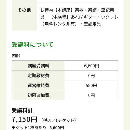
その他
お持物【本講座】楽器・楽譜・筆記用
具 【体験時】あればギター・ウクレレ
（無料レンタル有）・筆記用具
受講料について
内訳
講座受講料
6,600円
定期教材費
0円
運営維持費
550円
初回追加費
0円
受講料計
7,150円
（税込／1チケット）
チケット1枚あたり
6,600円