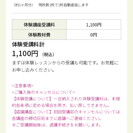
（約1ヶ月分） 残枚数1枚で1枚自動追加します
体験講座受講料
1,100円
体験教材費
0円
体験受講料計
1,100円
（税込）
まずは体験レッスンからの受講も可能です。
お気軽に
お申し込みください。
<注意事項>
<ご購入後のキャンセルについて>
【体験受講について】一旦納入された体験受講料は、本規
約各条項に定める場合を除き、払い戻しできません。
【店舗講座について】初回受講前のキャンセルについては
各講座の締切日前までに店舗へご連絡ください。
※ご受講開始後は、退講手続きをお願いします。