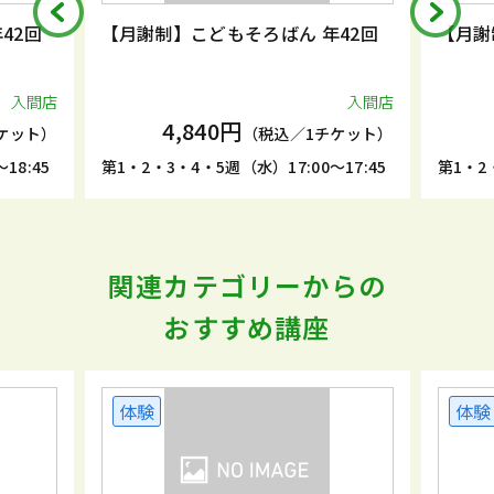
42回
【月謝制】こどもそろばん 年42回
【月謝
入間店
入間店
4,840円
ケット）
（税込／1チケット）
18:45
第1・2・3・4・5週（水）17:00～17:45
第1・2
関連カテゴリーからの
おすすめ講座
体験
体験