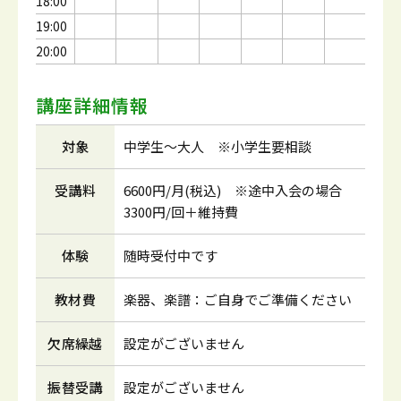
18:00
19:00
20:00
講座詳細情報
対象
中学生～大人 ※小学生要相談
受講料
6600円/月(税込) ※途中入会の場合
3300円/回＋維持費
体験
随時受付中です
教材費
楽器、楽譜：ご自身でご準備ください
欠席繰越
設定がございません
振替受講
設定がございません