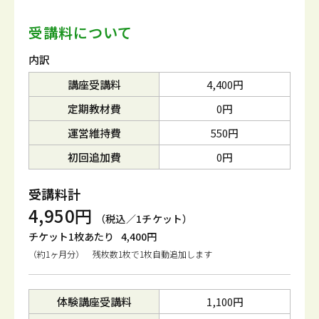
受講料について
内訳
講座受講料
4,400円
定期教材費
0円
運営維持費
550円
初回追加費
0円
受講料計
4,950円
（税込／1チケット）
チケット1枚あたり
4,400円
（約1ヶ月分） 残枚数1枚で1枚自動追加します
体験講座受講料
1,100円