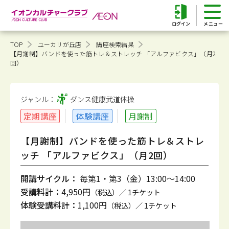
ログイン
TOP
ユーカリが丘店
講座検索結果
【月謝制】バンドを使った筋トレ＆ストレッチ 「アルファビクス」（月2
回）
ジャンル：
ダンス健康
武道体操
定期講座
体験講座
月謝制
【月謝制】バンドを使った筋トレ＆ストレ
ッチ 「アルファビクス」（月2回）
開講サイクル：
毎第1・第3（金）13:00～14:00
受講料計：
4,950円
（税込）／ 1チケット
体験受講料計：
1,100円
（税込）／ 1チケット