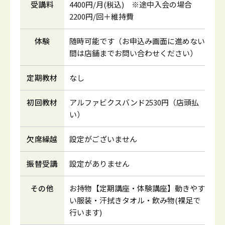
受講料
4400円/月(税込) ※途中入会の場合
2200円/回＋維持費
体験
随時可能です（お申込み画面に進めない
間は店舗までお問い合わせください）
定期教材
なし
初回教材
アルファビクスバンド2530円（店頭払
い）
欠席繰越
設定がございません
振替受講
設定がありません
その他
お持物【定期講座・体験講座】動きやす
い服装・汗拭きタオル・飲み物(裸足で
行います)