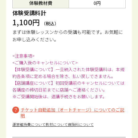
体験教材費
0円
体験受講料計
1,100円
（税込）
まずは体験レッスンからの受講も可能です。
お気軽に
お申し込みください。
<注意事項>
<ご購入後のキャンセルについて>
【体験受講について】一旦納入された体験受講料は、本規
約各条項に定める場合を除き、払い戻しできません。
【店舗講座について】初回受講前のキャンセルについては
各講座の締切日前までに店舗へご連絡ください。
※ご受講開始後は、退講手続きをお願いします。
チケット自動追加（オートチャージ）についてのご説
明
運営維持費について
教材について
保険料について