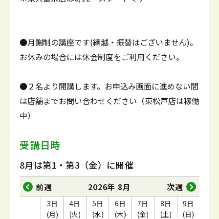
●月謝制の講座です(繰越・振替はございません)。
お休みの場合には休会制度をご利用ください。
●２名より開講します。お申込み画面に進めない間
は店舗までお問い合わせください（東松戸店は稼働
中）
受講日時
8月は第1・第3（金）に開催
前週
2026年 8月
次週
3日
4日
5日
6日
7日
8日
9日
(月)
(火)
(水)
(木)
(金)
(土)
(日)